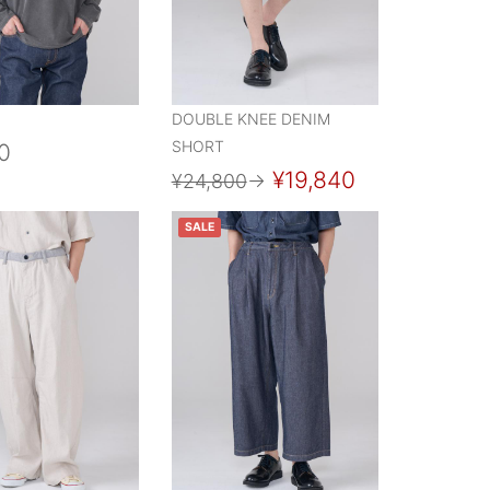
DOUBLE KNEE DENIM
SHORT
0
¥19,840
¥24,800
→
SALE