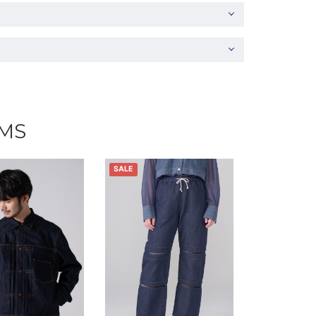
EMS
SALE