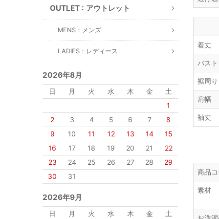
OUTLET : アウトレット
MENS：メンズ
着丈
LADIES：レディース
バスト
2026年8月
裾周り
日
月
火
水
木
金
土
肩幅
1
袖丈
2
3
4
5
6
7
8
9
10
11
12
13
14
15
16
17
18
19
20
21
22
23
24
25
26
27
28
29
商品コ
30
31
素材
2026年9月
日
月
火
水
木
金
土
お洗濯