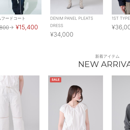
ムフードコート
DENIM PANEL PLEATS
1ST TYPE
DRESS
¥15,400
¥36,0
,800
→
¥34,000
新着アイテム
NEW ARRIV
SALE