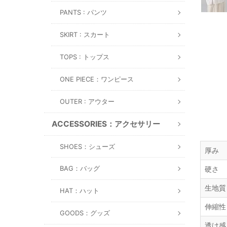
PANTS : パンツ
SKIRT : スカート
TOPS : トップス
ONE PIECE：ワンピース
OUTER : アウター
ACCESSORIES：アクセサリー
SHOES：シューズ
厚み
BAG：バッグ
硬さ
生地質
HAT：ハット
伸縮性
GOODS：グッズ
透け感