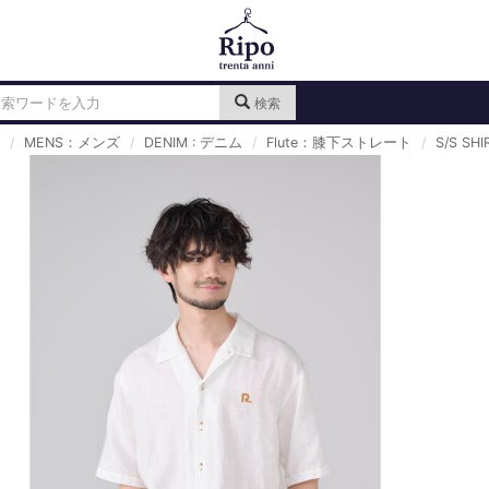
検索
MENS：メンズ
DENIM : デニム
Flute：膝下ストレート
S/S SHI