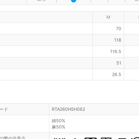
M
70
118
116.5
51
26.5
ード
RTA260HSH062
綿50%
麻50%
の際の注意点