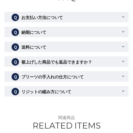
Ｑ
お支払い方法について
Ｑ
納期について
Ｑ
送料について
Ｑ
裾上げした商品でも返品できますか？
Ｑ
プリーツの手入れの仕方について
Ｑ
リジットの縮み方について
関連商品
RELATED ITEMS