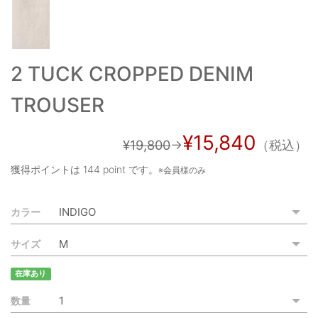
ご利用ガイド
特定商取引法に基づく表記
2 TUCK CROPPED DENIM
ご利用規約
TROUSER
お問い合わせ
¥15,840
¥19,800
→
（税込）
獲得ポイントは
144 point
です。
※会員様のみ
カラー
サイズ
在庫あり
数量