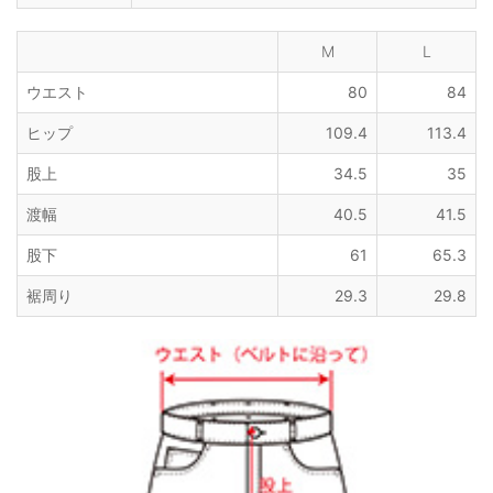
M
L
ウエスト
80
84
ヒップ
109.4
113.4
股上
34.5
35
渡幅
40.5
41.5
股下
61
65.3
裾周り
29.3
29.8