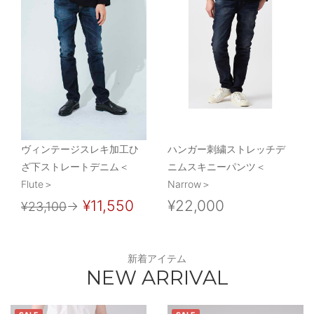
ヴィンテージスレキ加工ひ
ハンガー刺繍ストレッチデ
ざ下ストレートデニム＜
ニムスキニーパンツ＜
Flute＞
Narrow＞
¥11,550
¥22,000
¥23,100
→
新着アイテム
NEW ARRIVAL