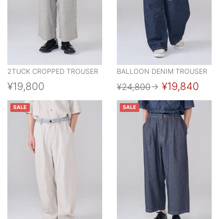
2TUCK CROPPED TROUSER
BALLOON DENIM TROUSER
¥19,800
¥19,840
¥24,800
→
SALE
SALE