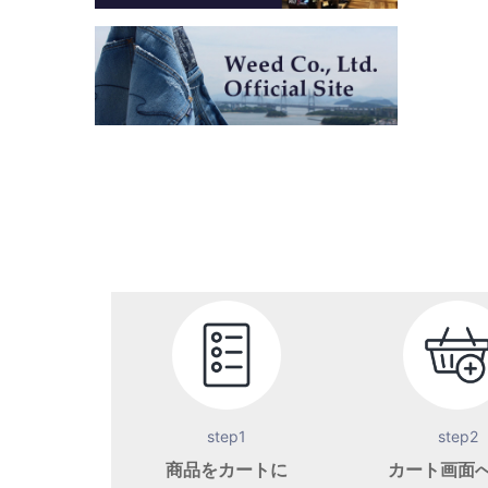
step1
step2
商品をカートに
カート画面