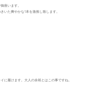
で御座います。
きいた爽やかな1本を激推し致します。
レイに履けます。大人の余裕とはこの事ですね。