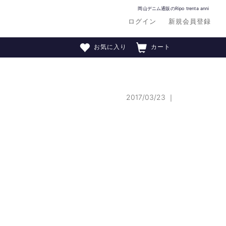
岡山デニム通販のRipo trenta anni
ログイン
新規会員登録
お気に入り
カート
2017/03/23
｜