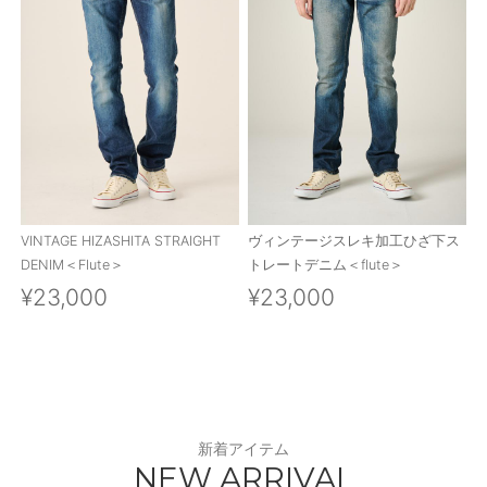
ご利用ガイド
特定商取引法に基づく表記
ご利用規約
お問い合わせ
VINTAGE HIZASHITA STRAIGHT
ヴィンテージスレキ加工ひざ下ス
DENIM＜Flute＞
トレートデニム＜flute＞
¥23,000
¥23,000
新着アイテム
NEW ARRIVAL