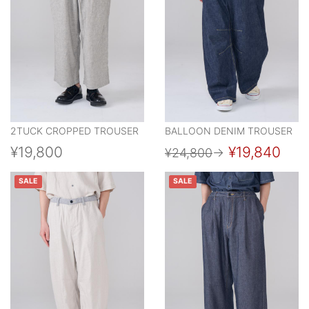
2TUCK CROPPED TROUSER
BALLOON DENIM TROUSER
¥19,800
¥19,840
¥24,800
→
SALE
SALE