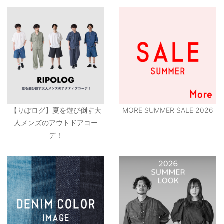
【りぽログ】夏を遊び倒す大
MORE SUMMER SALE 2026
人メンズのアウトドアコー
デ！