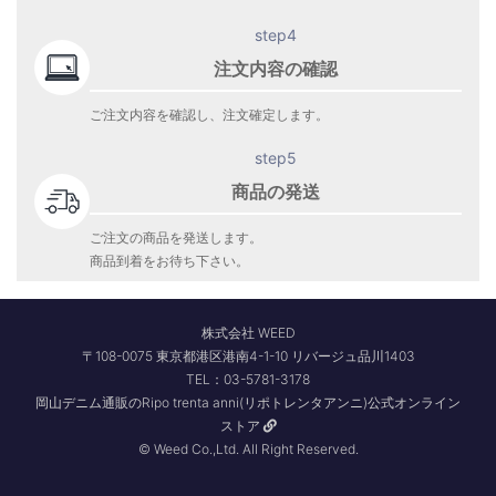
step4
注文内容の確認
ご注文内容を確認し、注文確定します。
step5
商品の発送
ご注文の商品を発送します。
商品到着をお待ち下さい。
株式会社 WEED
〒108-0075 東京都港区港南4-1-10 リバージュ品川1403
TEL：03-5781-3178
岡山デニム通販のRipo trenta anni(リポトレンタアンニ)公式オンライン
ストア
© Weed Co.,Ltd. All Right Reserved.