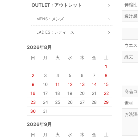
伸縮性
OUTLET : アウトレット
透け感
MENS：メンズ
LADIES：レディース
ウエス
2026年8月
総丈
日
月
火
水
木
金
土
1
2
3
4
5
6
7
8
9
10
11
12
13
14
15
商品コ
16
17
18
19
20
21
22
23
24
25
26
27
28
29
素材
30
31
お洗濯
2026年9月
日
月
火
水
木
金
土