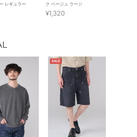
ー レギュラー
ク ベージュ ラージ
0
¥1,320
AL
SALE