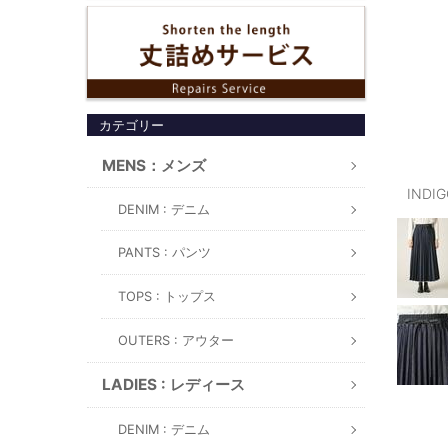
カテゴリー
MENS：メンズ
INDI
DENIM : デニム
PANTS : パンツ
TOPS : トップス
OUTERS : アウター
LADIES : レディース
DENIM : デニム