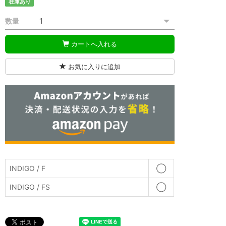
在庫あり
数量
カートへ入れる
お気に入りに追加
INDIGO / F
◯
INDIGO / FS
◯