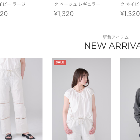
イビー ラージ
ク ベージュ レギュラー
ク ネイビ
320
¥1,320
¥1,32
新着アイテム
NEW ARRIV
SALE