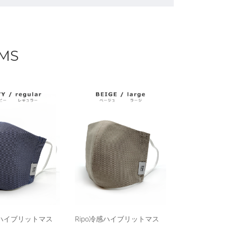
EMS
感ハイブリットマス
Ripo冷感ハイブリットマス