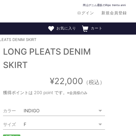
岡山デニム通販のRipo trenta anni
ログイン
新規会員登録
お気に入り
カート
LEATS DENIM SKIRT
LONG PLEATS DENIM
SKIRT
¥22,000
（税込）
獲得ポイントは
200 point
です。
※会員様のみ
カラー
サイズ