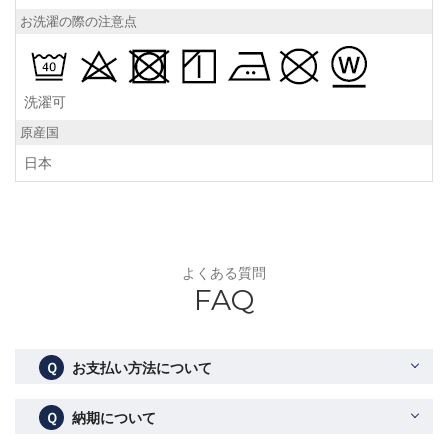
お洗濯の際の注意点
洗濯可
原産国
日本
よくある質問
FAQ
Ｑ
お支払い方法について
Ｑ
納期について