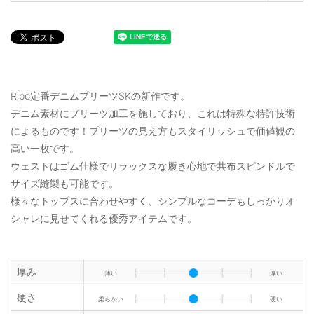
Ripo定番デニムプリーツSKの新作です。
デニム素材にプリーツ加工を施しており、これは特殊な特許技術
によるものです！プリーツの見え方もスタイリッシュで価値観の
高い一枚です。
ウェストはゴム仕様でリラックスな履き心地で共布スピンドルで
サイズ縫製も可能です。
様々なトップスに合わせやすく、シンプルなコーデもしっかりオ
シャレに見せてくれる優秀アイテムです。
厚み
薄い
厚い
硬さ
柔らかい
硬い