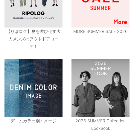
【りぽログ】夏を遊び倒す大
MORE SUMMER SALE 2026
人メンズのアウトドアコー
デ！
デニムカラー別イメージ
2026 SUMMER Collection
LookBook