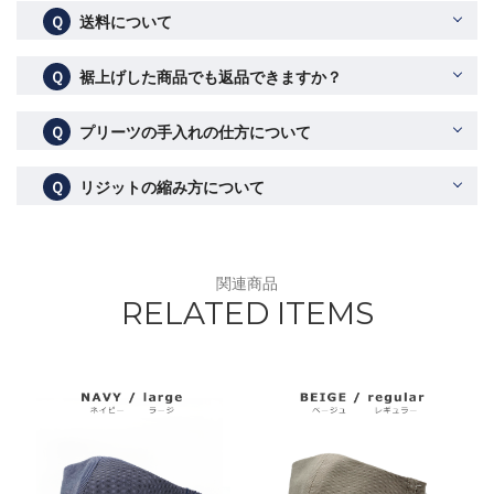
Ｑ
送料について
Ｑ
裾上げした商品でも返品できますか？
Ｑ
プリーツの手入れの仕方について
Ｑ
リジットの縮み方について
関連商品
RELATED ITEMS