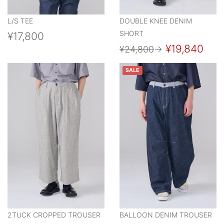
L/S TEE
DOUBLE KNEE DENIM
SHORT
¥17,800
¥19,840
¥24,800
→
SALE
2TUCK CROPPED TROUSER
BALLOON DENIM TROUSER