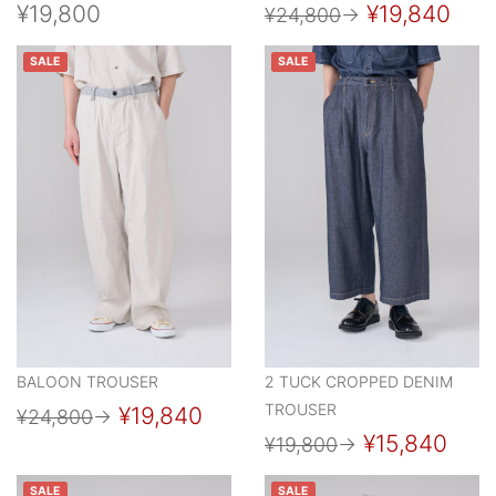
¥19,800
¥19,840
¥24,800
→
SALE
SALE
BALOON TROUSER
2 TUCK CROPPED DENIM
TROUSER
¥19,840
¥24,800
→
¥15,840
¥19,800
→
SALE
SALE