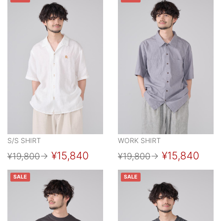
S/S SHIRT
WORK SHIRT
¥15,840
¥15,840
¥19,800
→
¥19,800
→
SALE
SALE