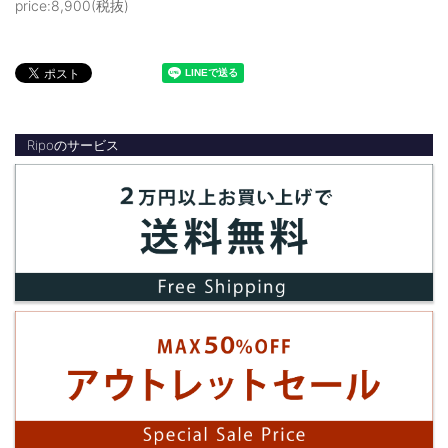
price:8,900(税抜)
Ripoのサービス