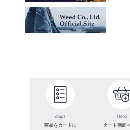
step1
step2
商品をカートに
カート画面