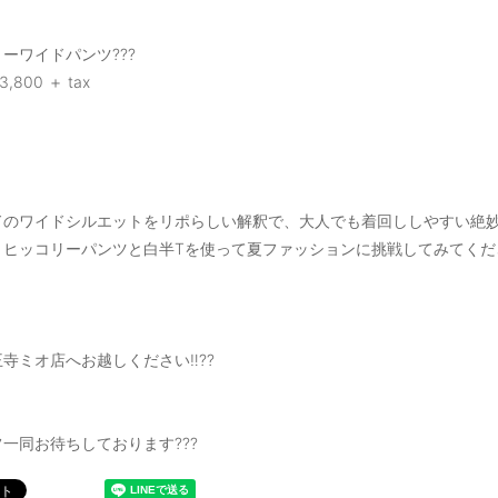
ーワイドパンツ???
3,800 ＋ tax
ドのワイドシルエットをリポらしい解釈で、大人でも着回ししやすい絶妙な
くヒッコリーパンツと白半Tを使って夏ファッションに挑戦してみてくだ
寺ミオ店へお越しください‼️??
一同お待ちしております???