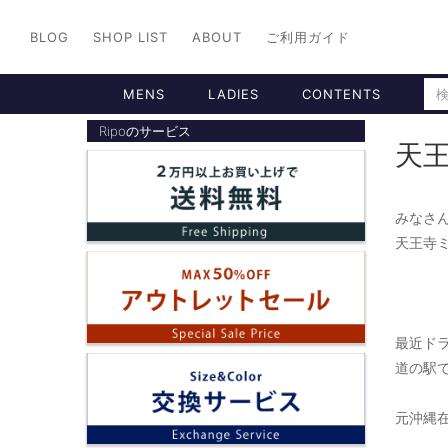
BLOG
SHOP LIST
ABOUT
ご利用ガイド
MENS
LADIES
CONTENTS
Ripoのサービス
天
みなさん
天王寺ミ
最近ドラ
道の駅
元沖縄在