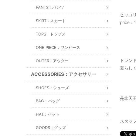
PANTS : パンツ
ヒッコリ
SKIRT : スカート
price：1
TOPS : トップス
ONE PIECE：ワンピース
トレン
OUTER : アウター
夏らし
ACCESSORIES：アクセサリー
SHOES：シューズ
是非天王
BAG：バッグ
HAT：ハット
スタッフ
GOODS：グッズ