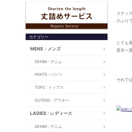
スナック
小ぶりで
カテゴリー
とても美
MENS：メンズ
是非一度
DENIM : デニム
PANTS : パンツ
それでは
TOPS : トップス
OUTERS : アウター
LADIES : レディース
DENIM : デニム