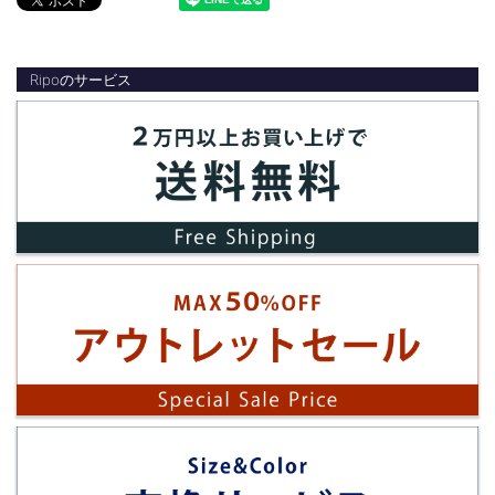
Ripoのサービス