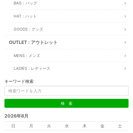
BAG：バッグ
HAT：ハット
GOODS：グッズ
OUTLET : アウトレット
MENS：メンズ
LADIES：レディース
キーワード検索
2026年8月
日
月
火
水
木
金
土