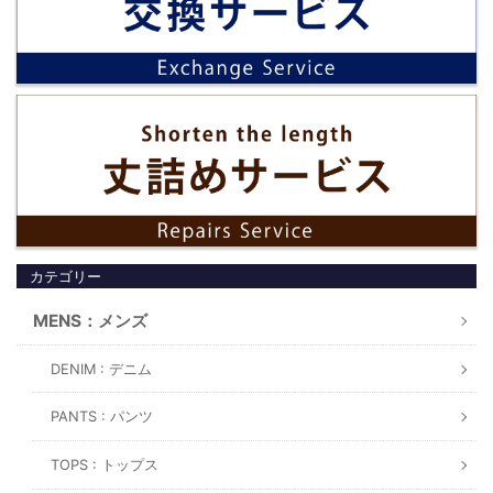
カテゴリー
MENS：メンズ
DENIM : デニム
PANTS : パンツ
TOPS : トップス