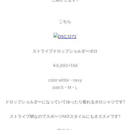
OUTERS : アウター
LADIES : レディース
こちら
DENIM : デニム
PANTS/SKIRT : パンツ・スカート
TOPS : トップス
ストライプドロップショルダーポロ
OUTERS : アウター
￥9,800+TAX
OUTLET : アウトレット
color:white・navy
MENS : メンズ
size:S・M・L
LADIES : レディース
ドロップショルダーになっていてゆったり着れるポロシャツです?
新規会員登録
ストライプ柄なのでスポーツMIXスタイルにもオススメです?
お買い物カゴ