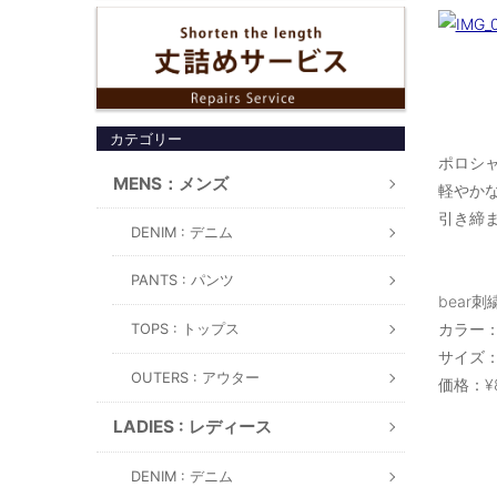
カテゴリー
ポロシャ
MENS：メンズ
軽やか
引き締ま
DENIM : デニム
PANTS : パンツ
bear
カラー：pi
TOPS : トップス
サイズ：S
OUTERS : アウター
価格：¥
LADIES : レディース
DENIM : デニム