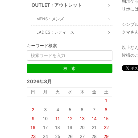
胸ポケ
OUTLET : アウトレット
リポには
MENS：メンズ
シンプ
クマさ
LADIES：レディース
キーワード検索
以上な
皆様のご
2026年8月
日
月
火
水
木
金
土
1
2
3
4
5
6
7
8
9
10
11
12
13
14
15
16
17
18
19
20
21
22
23
24
25
26
27
28
29