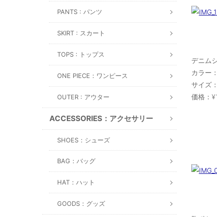
PANTS : パンツ
SKIRT : スカート
TOPS : トップス
デニム
カラー：whi
ONE PIECE：ワンピース
サイズ：30
価格：¥1
OUTER : アウター
ACCESSORIES：アクセサリー
SHOES：シューズ
BAG：バッグ
HAT：ハット
GOODS：グッズ