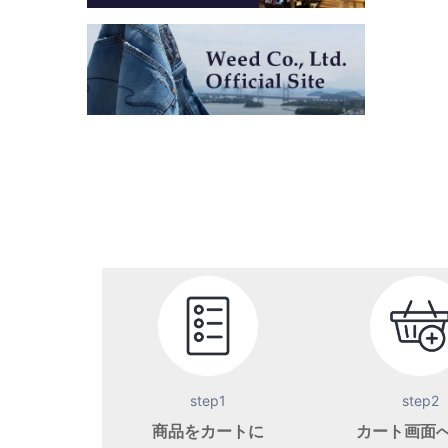
step1
step2
商品をカートに
カート画面