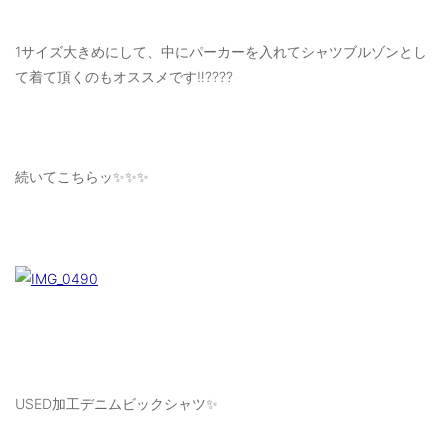
1サイズ大きめにして、中にパーカーを入れてシャツブルゾンとし
て着て頂くのもオススメです‼️????
続いてこちらッ✨✨✨
USED加工デニムビックシャツ✨