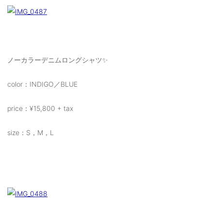
ご利用ガイド
特定商取引法に基づく表記
ご利用規約
ノーカラーデニムロングシャツ✨
お問い合わせ
color：INDIGO／BLUE
price：¥15,800 + tax
size：S，M，L