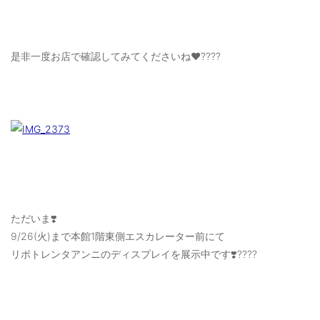
是非一度お店で確認してみてくださいね❤️????
ただいま❣️
9/26(火)まで本館1階東側エスカレーター前にて
リポトレンタアンニのディスプレイを展示中です❣️????