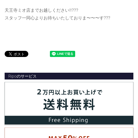
天王寺ミオ店までお越しください‼️???
スタッフ一同心よりお待ちいたしておりま〜〜〜す???
Ripoのサービス