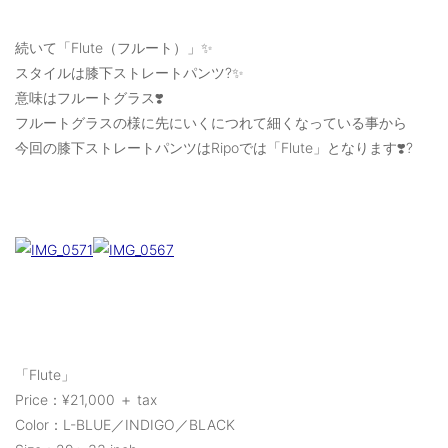
続いて「Flute（フルート）」✨
スタイルは膝下ストレートパンツ?✨
意味はフルートグラス❣️
フルートグラスの様に先にいくにつれて細くなっている事から
今回の膝下ストレートパンツはRipoでは「Flute」となります❣️?
「Flute」
Price：¥21,000 ＋ tax
Color：L-BLUE／INDIGO／BLACK