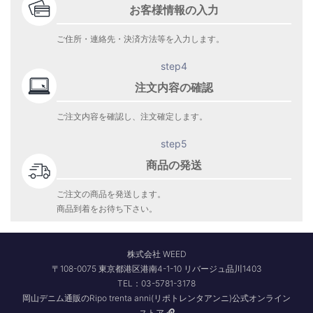
お客様情報の入力
ご住所・連絡先・決済方法等を入力します。
step4
注文内容の確認
ご注文内容を確認し、注文確定します。
step5
商品の発送
ご注文の商品を発送します。
商品到着をお待ち下さい。
株式会社 WEED
〒108-0075 東京都港区港南4-1-10 リバージュ品川1403
TEL：03-5781-3178
岡山デニム通販のRipo trenta anni(リポトレンタアンニ)公式オンライン
ストア