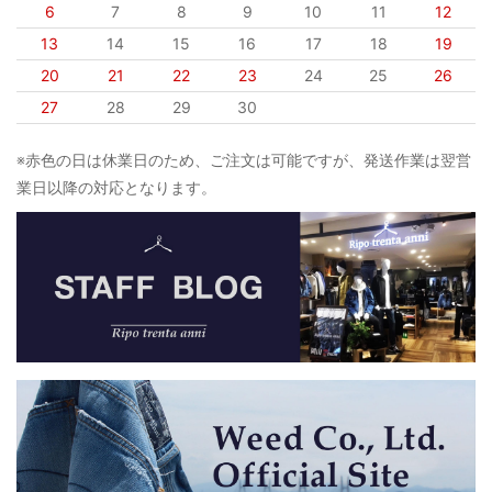
6
7
8
9
10
11
12
13
14
15
16
17
18
19
20
21
22
23
24
25
26
27
28
29
30
※赤色の日は休業日のため、ご注文は可能ですが、発送作業は翌営
業日以降の対応となります。