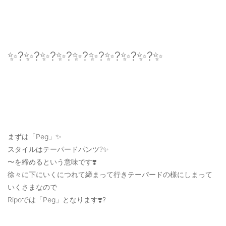
✨?✨?✨?✨?✨?✨?✨?✨?✨?✨
まずは「Peg」✨
スタイルはテーパードパンツ?✨
〜を締めるという意味です❣️
徐々に下にいくにつれて締まって行きテーパードの様にしまって
いくさまなので
Ripoでは「Peg」となります❣️?