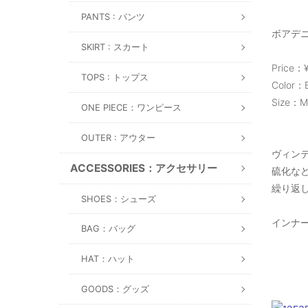
PANTS : パンツ
ボアデ
SKIRT : スカート
Price：¥
TOPS : トップス
Color：
Size：
ONE PIECE：ワンピース
OUTER : アウター
ヴィン
ACCESSORIES：アクセサリー
硫化な
繰り返
SHOES：シューズ
インナ
BAG：バッグ
HAT：ハット
GOODS：グッズ