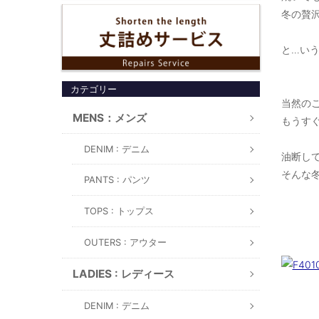
冬の贅沢
と…いう
カテゴリー
当然のこ
MENS：メンズ
もうすぐ
DENIM : デニム
油断し
そんな冬
PANTS : パンツ
TOPS : トップス
OUTERS : アウター
LADIES : レディース
DENIM : デニム