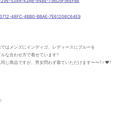
店ではメンズにインディゴ、レディースにブルーを
アルな合わせ方で着せています?
同じ商品ですが、男女問わず着ていただけます〜〜?‍♂️❤️?
️