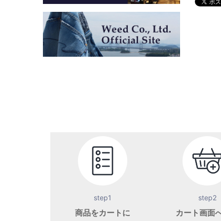
step1
step2
商品をカートに
カート画面