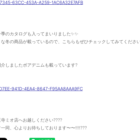
今季のカタログも入ってまいりました✨✨
な冬の商品が載っているので、こちらもぜひチェックしてみてくださいね‼
紹介しましたボアデニムも載っています?
寺ミオ店へお越しください????
一同、心よりお待ちしております〜〜‼️‼️???