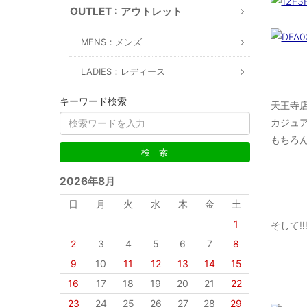
OUTLET : アウトレット
MENS：メンズ
LADIES：レディース
キーワード検索
天王寺
カジュ
もちろん
2026年8月
日
月
火
水
木
金
土
1
そして‼️‼
2
3
4
5
6
7
8
9
10
11
12
13
14
15
16
17
18
19
20
21
22
23
24
25
26
27
28
29