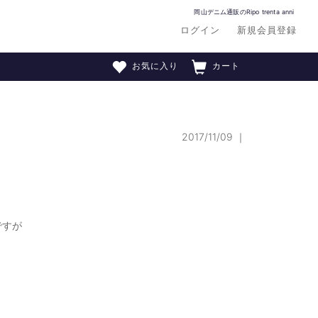
岡山デニム通販のRipo trenta anni
ログイン
新規会員登録
お気に入り
カート
2017/11/09
｜
ですが