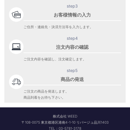
step3
お客様情報の入力
ご住所・連絡先・決済方法等を入力します。
step4
注文内容の確認
ご注文内容を確認し、注文確定します。
step5
商品の発送
ご注文の商品を発送します。
商品到着をお待ち下さい。
株式会社 WEED
〒108-0075 東京都港区港南4-1-10 リバージュ品川1403
TEL：03-5781-3178