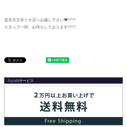
是非天王寺ミオ店へお越し下さい❤️????
スタッフ一同、お待ちしております‼️???
Ripoのサービス