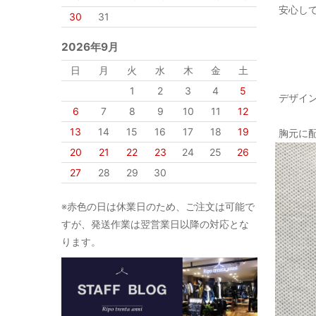
安心し
30
31
2026年9月
日
月
火
水
木
金
土
1
2
3
4
5
デザイ
6
7
8
9
10
11
12
13
14
15
16
17
18
19
胸元に
20
21
22
23
24
25
26
27
28
29
30
※赤色の日は休業日のため、ご注文は可能で
すが、発送作業は翌営業日以降の対応とな
ります。