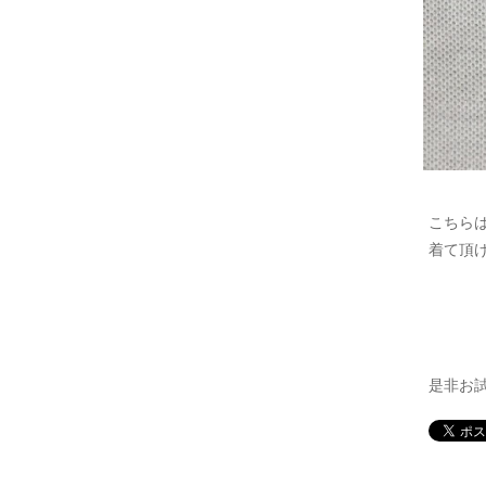
こちらは
着て頂け
是非お試