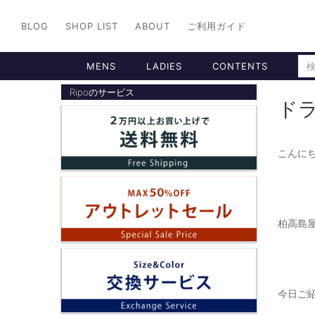
BLOG
SHOP LIST
ABOUT
ご利用ガイド
MENS
LADIES
CONTENTS
Ripoのサービス
ド
こんにち
柏高島屋
今日ご紹