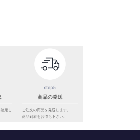
step5
認
商品の発送
文確定し
ご注文の商品を発送します。
商品到着をお待ち下さい。