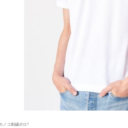
カノコ刺繍ポロ?