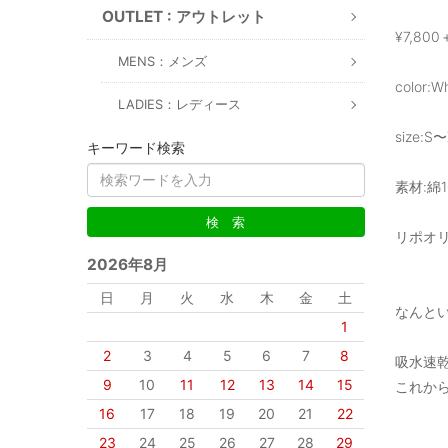
OUTLET : アウトレット
¥7,800
MENS：メンズ
color:W
LADIES：レディース
size:S
キーワード検索
素材:綿1
リポオリ
2026年8月
日
月
火
水
木
金
土
なんとい
1
2
3
4
5
6
7
8
吸水速
9
10
11
12
13
14
15
これか
16
17
18
19
20
21
22
23
24
25
26
27
28
29