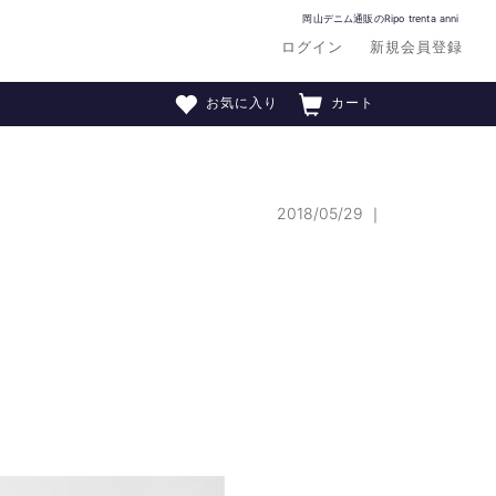
岡山デニム通販のRipo trenta anni
ログイン
新規会員登録
お気に入り
カート
2018/05/29
｜