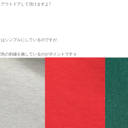
てアウトドアして頂けますよ?
ンはシンプルにしているのですが、
配色の刺繍を施しているのがポイントです☺️