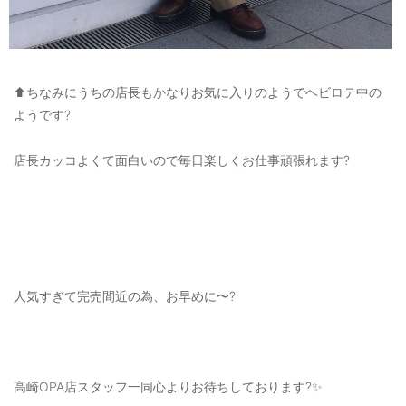
⬆️ちなみにうちの店長もかなりお気に入りのようでヘビロテ中の
ようです?
店長カッコよくて面白いので毎日楽しくお仕事頑張れます?
人気すぎて完売間近の為、お早めに〜?
高崎OPA店スタッフ一同心よりお待ちしております?✨