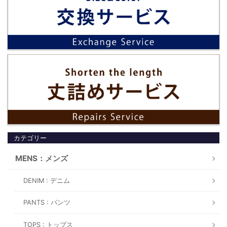
カテゴリー
MENS：メンズ
DENIM : デニム
PANTS : パンツ
TOPS : トップス