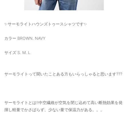
✨サーモライトハウンズトゥースシャツです✨
カラー BROWN. NAVY
サイズ S. M. L
サーモライトって聞いたことある方もいらっしゃると思います???
サーモライトとは‼️中空繊維が空気を閉じ込めて高い断熱効果を発
揮し軽量でかさばらず、少ない量で保温力がある。。。