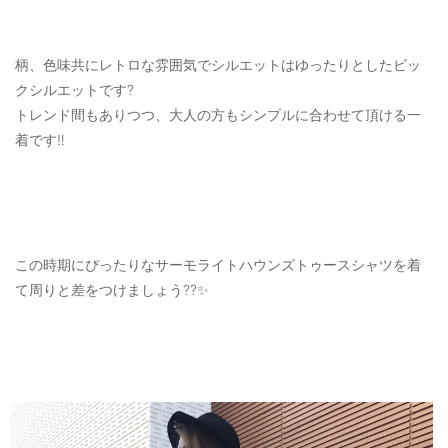
柄、色味共にレトロな雰囲気でシルエットはゆったりとしたビッ
クシルエットです?
トレンド間もありつつ、大人の方もシンプルに合わせて頂ける一
着です‼️
この時期にぴったりなサーモライトハウンズトゥースシャツを着
て周りと差をつけましょう??✨