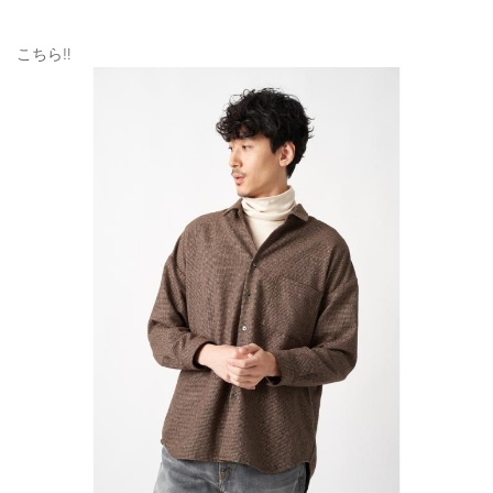
こちら‼️