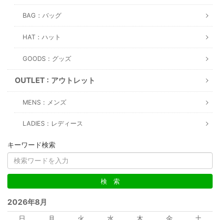
BAG：バッグ
HAT：ハット
GOODS：グッズ
OUTLET : アウトレット
MENS：メンズ
LADIES：レディース
キーワード検索
2026年8月
日
月
火
水
木
金
土