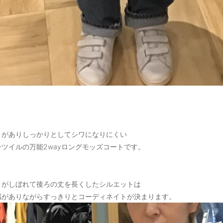
さがありしっかりとしてシワになりにくい
ツイルの万能2wayロングモッズコートです。
トがしぼれて後ろの丈を長くしたシルエットは
感がありながらすっきりとコーディネイトが決まります。