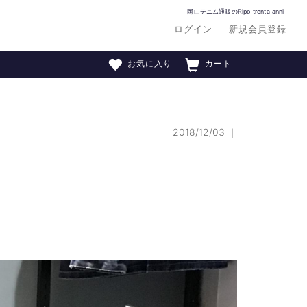
岡山デニム通販のRipo trenta anni
ログイン
新規会員登録
お気に入り
カート
2018/12/03
｜