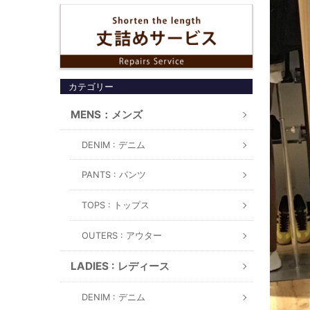
カテゴリー
MENS：メンズ
DENIM : デニム
PANTS : パンツ
TOPS : トップス
OUTERS : アウター
LADIES : レディース
DENIM : デニム