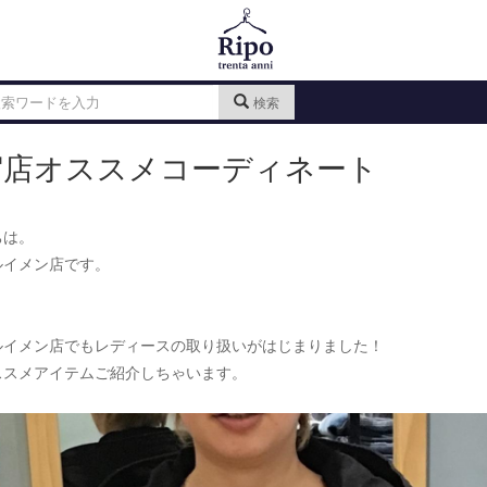
検索
宿店オススメコーディネート
ちは。
ルイメン店です。
ルイメン店でもレディースの取り扱いがはじまりました！
ススメアイテムご紹介しちゃいます。