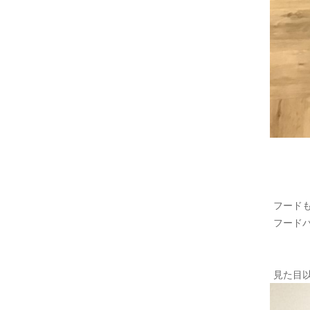
フード
フード
見た目