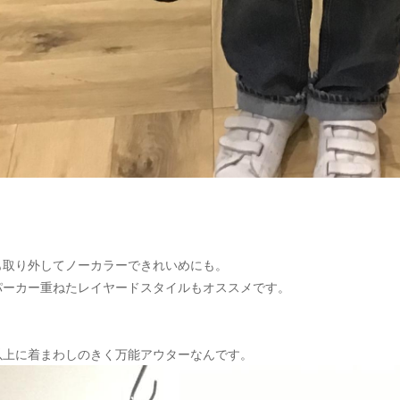
も取り外してノーカラーできれいめにも。
パーカー重ねたレイヤードスタイルもオススメです。
以上に着まわしのきく万能アウターなんです。