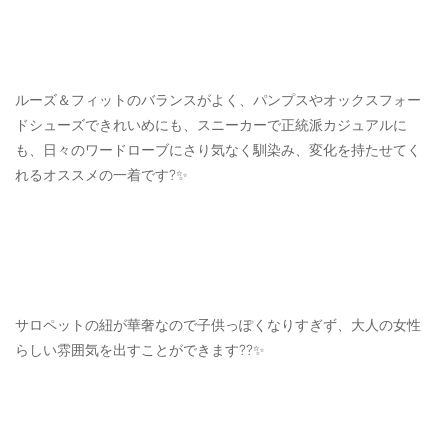
ルーズ＆フィットのバランスがよく、パンプスやオックスフォー
ドシューズできれいめにも、スニーカーで正統派カジュアルに
も、日々のワードローブにさり気なく馴染み、変化を持たせてく
れるオススメの一着です?✨
サロペットの紐が華奢なので子供っぽくなりすぎず、大人の女性
らしい雰囲気を出すことができます??✨