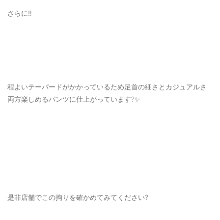
さらに‼️
程よいテーパードがかかっているため足首の細さとカジュアルさ
両方楽しめるパンツに仕上がっています?✨
是非店舗でこの拘りを確かめてみてください?