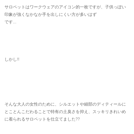
サロペットはワークウェアのアイコン的一枚ですが、子供っぽい
印象が強くなかなか手を出しにくい方が多いはず
です…
しかし‼️
そんな大人の女性のために、シルエットや細部のディティールに
とことんこだわることで特有の土臭さを抑え、スッキリきれいめ
に着られるサロペットを仕立てました??