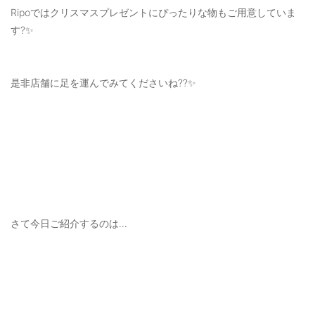
ご利用ガイド
Ripoではクリスマスプレゼントにぴったりな物もご用意していま
す?✨
特定商取引法に基づく表記
ご利用規約
是非店舗に足を運んでみてくださいね??✨
お問い合わせ
さて今日ご紹介するのは…