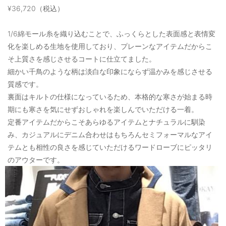
¥36,720（税込）
1/6綿モール糸を織り込むことで、ふっくらとした表面感と表情変
化を楽しめる生地を使用しており、プレーンなアイテムだからこ
そ上質さを感じさせるコートに仕立てました。
細かい千鳥のような柄は淡白な印象にならず温かみを感じさせる
質感です。
裏面はキルトの仕様になっているため、本格的な寒さが始まる時
期にも寒さを気にせずおしゃれを楽しんでいただける一着。
定番アイテムだからこそあらゆるアイテムとナチュラルに馴染
み、カジュアルにデニム合わせはもちろんセミフォーマルなアイ
テムとも相性の良さを感じていただけるワードローブにピッタリ
のアウターです。