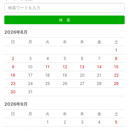
2026年8月
日
月
火
水
木
金
土
1
2
3
4
5
6
7
8
9
10
11
12
13
14
15
16
17
18
19
20
21
22
23
24
25
26
27
28
29
30
31
2026年9月
日
月
火
水
木
金
土
1
2
3
4
5