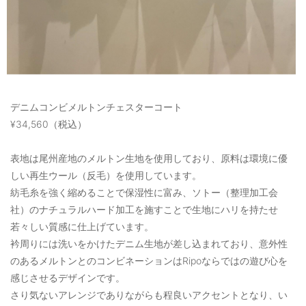
デニムコンビメルトンチェスターコート
¥34,560（税込）
表地は尾州産地のメルトン生地を使用しており、原料は環境に優
しい再生ウール（反毛）を使用しています。
紡毛糸を強く縮めることで保湿性に富み、ソトー（整理加工会
社）のナチュラルハード加工を施すことで生地にハリを持たせ
若々しい質感に仕上げています。
衿周りには洗いをかけたデニム生地が差し込まれており、意外性
のあるメルトンとのコンビネーションはRipoならではの遊び心を
感じさせるデザインです。
さり気ないアレンジでありながらも程良いアクセントとなり、い