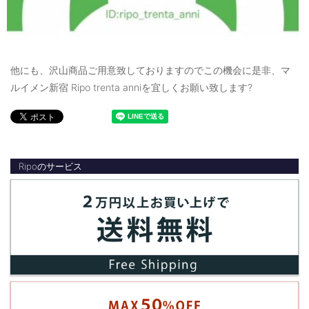
他にも、沢山商品ご用意致しておりますのでこの機会に是非、マ
ルイメン新宿 Ripo trenta anniを宜しくお願い致します?
Ripoのサービス