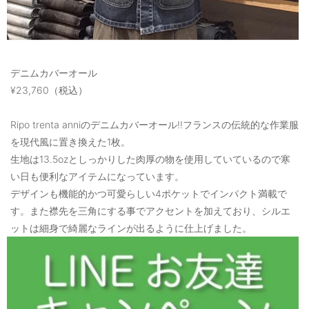
デニムカバーオール
¥23,760（税込）
Ripo trenta anniのデニムカバーオール!!フランスの伝統的な作業服
を現代風に置き換えた1枚。
生地は13.5ozとしっかりした肉厚の物を使用していているので寒
い日も便利なアイテムになっています。
デザインも機能的かつ可愛らしい4ポケットでインパクト満載で
す。また襟先を三角にする事でアクセントを加えており、シルエ
ットは細身で綺麗なラインが出るように仕上げました。