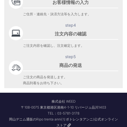
お客様情報の入力
ご住所・連絡先・決済方法等を入力します。
step4
注文内容の確認
ご注文内容を確認し、注文確定します。
step5
商品の発送
ご注文の商品を発送します。
商品到着をお待ち下さい。
株式会社 WEED
〒108-0075 東京都港区港南4-1-10 リバージュ品川1403
TEL：03-5781-3178
岡山デニム通販のRipo trenta anni(リポトレンタアンニ)公式オンライン
ストア