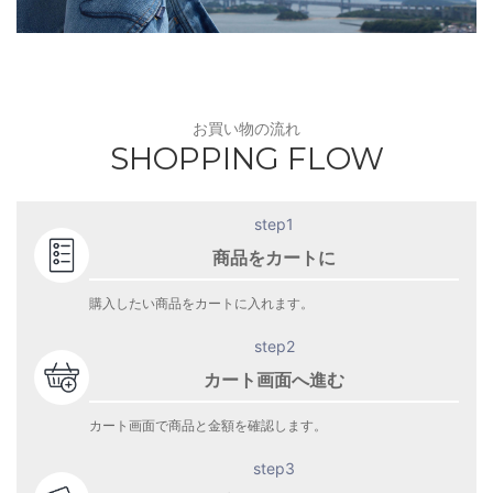
お買い物の流れ
SHOPPING FLOW
step1
商品をカートに
購入したい商品をカートに入れます。
step2
カート画面へ進む
カート画面で商品と金額を確認します。
step3