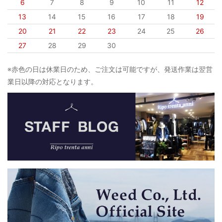
6
7
8
9
10
11
12
13
14
15
16
17
18
19
20
21
22
23
24
25
26
27
28
29
30
※赤色の日は休業日のため、ご注文は可能ですが、発送作業は翌営
業日以降の対応となります。