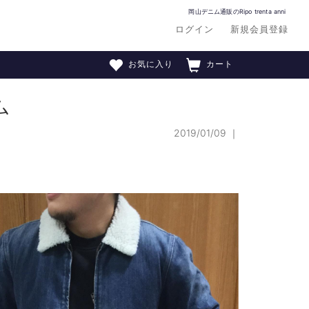
岡山デニム通販のRipo trenta anni
ログイン
新規会員登録
お気に入り
カート
ム
2019/01/09
｜