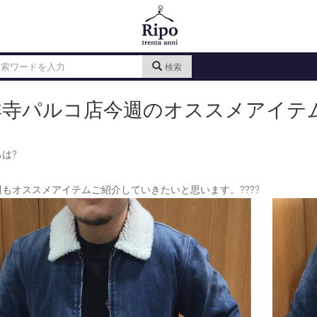
検索
祥寺パルコ店今週のオススメアイテ
は?
もオススメアイテムご紹介していきたいと思います。????