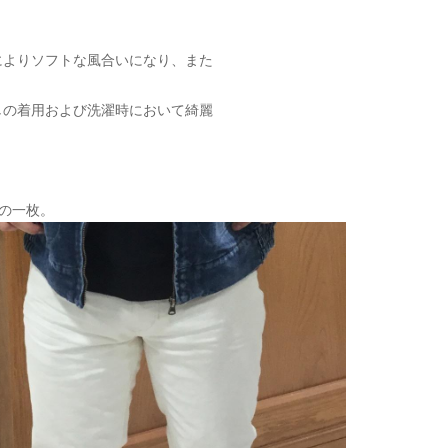
によりソフトな風合いになり、また
しの着用および洗濯時において綺麗
この一枚。