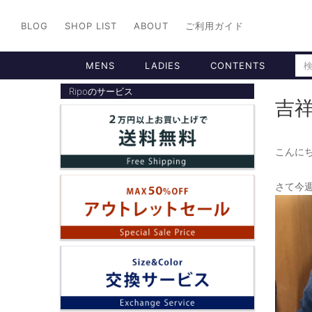
BLOG
SHOP LIST
ABOUT
ご利用ガイド
MENS
LADIES
CONTENTS
Ripoのサービス
吉
こんにち
さて今週