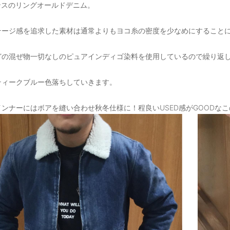
オンスのリングオールドデニム。
テージ感を追求した素材は通常よりもヨコ糸の密度を少なめにすること
どの混ぜ物一切なしのピュアインディゴ染料を使用しているので繰り返
ティークブルー色落ちしていきます。
ンナーにはボアを縫い合わせ秋冬仕様に！程良いUSED感がGOODな