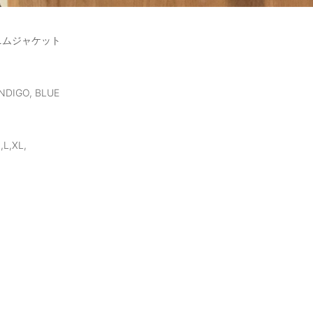
ニムジャケット
DIGO, BLUE
L,XL,