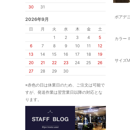
30
31
ボアデ
2026年9月
日
月
火
水
木
金
土
1
2
3
4
5
カラー IN
6
7
8
9
10
11
12
13
14
15
16
17
18
19
サイズM,
20
21
22
23
24
25
26
27
28
29
30
※赤色の日は休業日のため、ご注文は可能で
すが、発送作業は翌営業日以降の対応とな
ります。