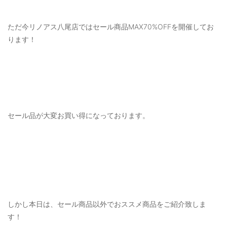
ご利用ガイド
ただ今リノアス八尾店ではセール商品MAX70%OFFを開催してお
特定商取引法に基づく表記
ります！
ご利用規約
お問い合わせ
セール品が大変お買い得になっております。
しかし本日は、セール商品以外でおススメ商品をご紹介致しま
す！