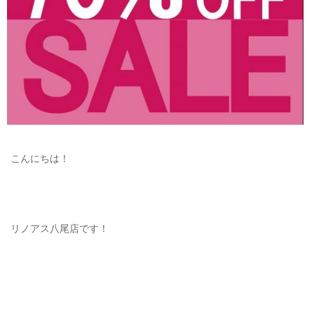
OUTERS : アウター
LADIES : レディース
DENIM : デニム
PANTS/SKIRT : パンツ・スカート
TOPS : トップス
OUTERS : アウター
こんにちは！
OUTLET : アウトレット
MENS : メンズ
リノアス八尾店です！
LADIES : レディース
新規会員登録
お買い物カゴ