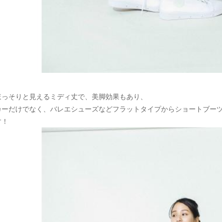
ほっそりと見えるミディ丈で、美脚効果もあり、
カーだけでなく、バレエシューズなどフラットタイプからショートブー
す！