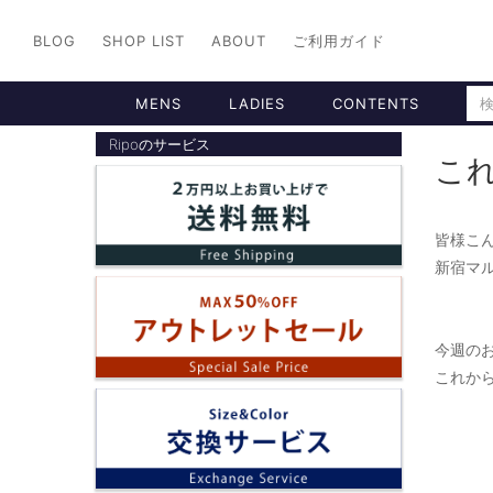
BLOG
SHOP LIST
ABOUT
ご利用ガイド
MENS
LADIES
CONTENTS
Ripoのサービス
こ
皆様こん
新宿マル
今週の
これか