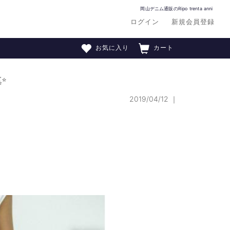
岡山デニム通販のRipo trenta anni
ログイン
新規会員登録
お気に入り
カート
✨
2019/04/12
｜