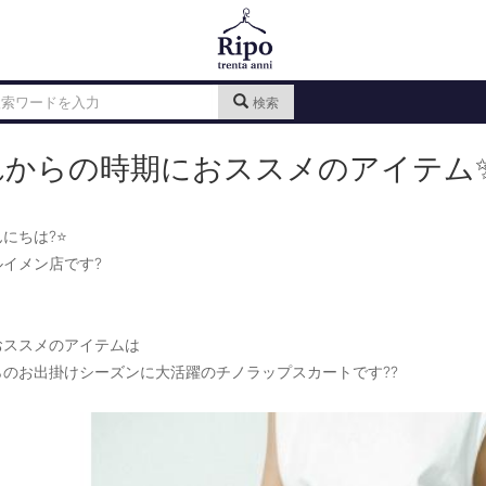
検索
れからの時期におススメのアイテム
にちは?⭐️
イメン店です?
おススメのアイテムは
らのお出掛けシーズンに大活躍のチノラップスカートです??