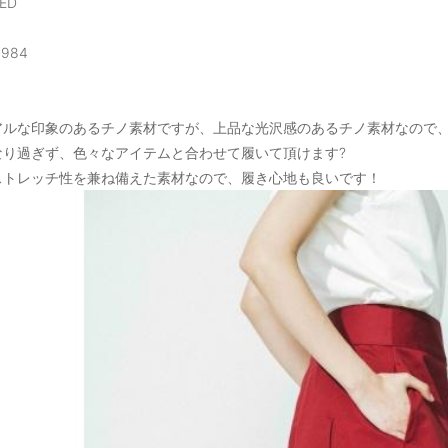
RED
,984
アルな印象のあるチノ素材ですが、上品な光沢感のあるチノ素材なので
なり過ぎず、色々なアイテムと合わせて履いて頂けます?
ストレッチ性を兼ね備えた素材なので、履き心地も良いです！