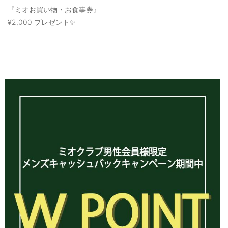
『ミオお買い物・お食事券』
¥2,000 プレゼント✨