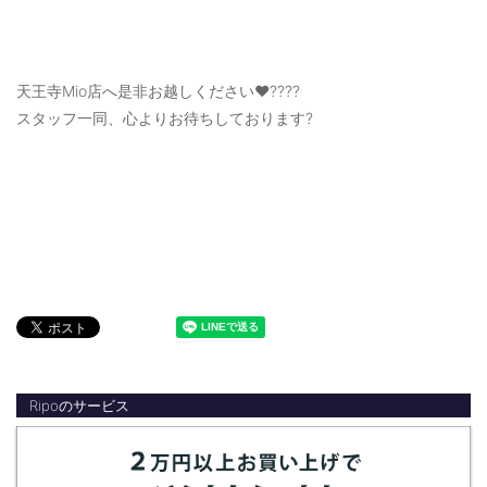
天王寺Mio店へ是非お越しください❤️????
スタッフ一同、心よりお待ちしております?
Ripoのサービス