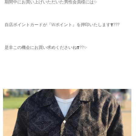
期間中にお買い上げいただいた男性会員様には✨
自店ポイントカードが『Wポイント』を押印いたします❣️???
是非この機会にお買い求めくださいね❣️??✨