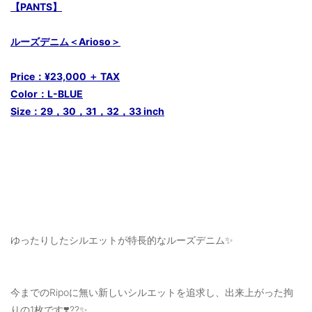
【PANTS】
ルーズデニム＜Arioso＞
Price：¥23,000 ＋ TAX
Color：L-BLUE
Size：29，30，31，32，33 inch
ゆったりしたシルエットが特長的なルーズデニム✨
今までのRipoに無い新しいシルエットを追求し、出来上がった拘
りの1枚です❣️??✨