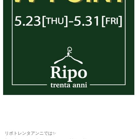
リポトレンタアンニでは✨