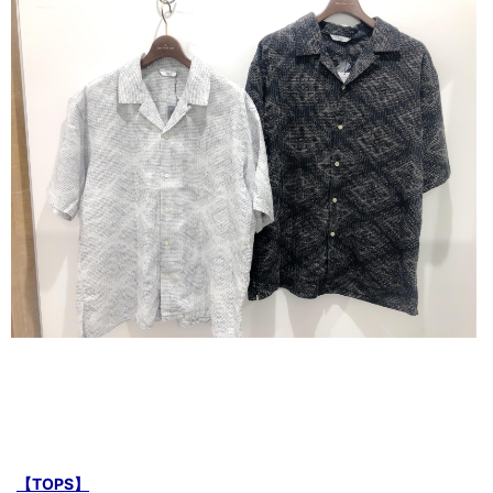
【TOPS】