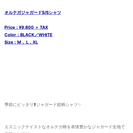
オルテガジャガードS/Sシャツ
Price：¥9,800 ＋ TAX
Color：BLACK／WHITE
Size：M， L，XL
季節にピッタリ❣️ジャガード総柄シャツ✨
エスニックテイストなオルテガ柄を表情豊かなジャガード生地で