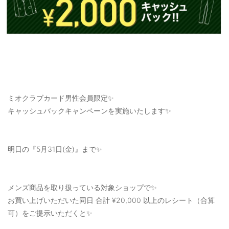
ミオクラブカード男性会員限定✨
キャッシュバックキャンペーンを実施いたします✨
明日の『5月31日(金)』まで✨
メンズ商品を取り扱っている対象ショップで✨
お買い上げいただいた同日 合計 ¥20,000 以上のレシート（合算
可）をご提示いただくと✨