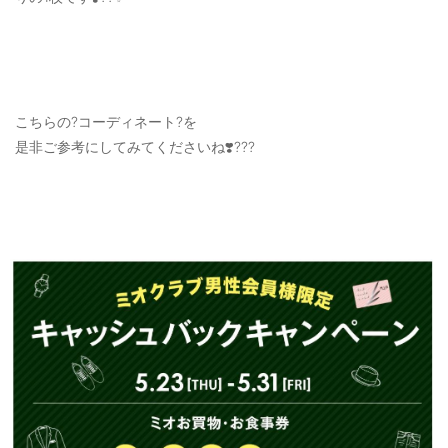
こちらの?コーディネート?を
是非ご参考にしてみてくださいね❣️???