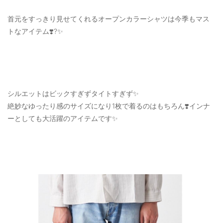
首元をすっきり見せてくれるオープンカラーシャツは今季もマス
トなアイテム❣️?✨
シルエットはビックすぎずタイトすぎず✨
絶妙なゆったり感のサイズになり1枚で着るのはもちろん❣️インナ
ーとしても大活躍のアイテムです✨