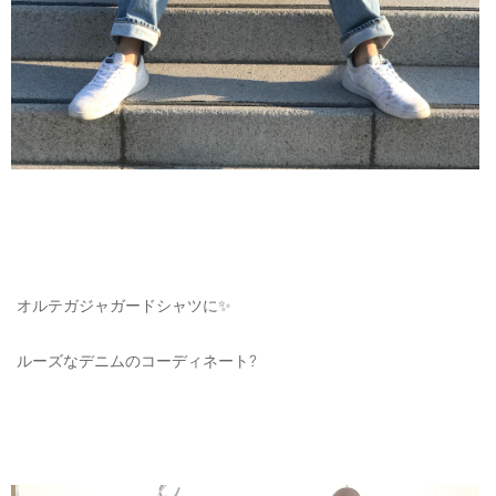
ご利用ガイド
特定商取引法に基づく表記
ご利用規約
お問い合わせ
オルテガジャガードシャツに✨
ルーズなデニムのコーディネート?