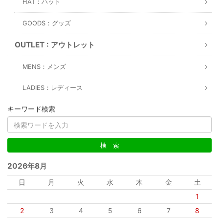
HAT：ハット
GOODS：グッズ
OUTLET : アウトレット
MENS：メンズ
LADIES：レディース
キーワード検索
2026年8月
日
月
火
水
木
金
土
1
2
3
4
5
6
7
8