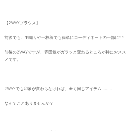
【2WAYブラウス】
前後でも、羽織りや一枚着でも簡単にコーディネートの一部に^ ^
前後の2WAYですが、雰囲気がガラッと変わるところが特におスス
メです。
2WAYでも印象が変わらなければ、全く同じアイテム………
なんてことありませんか？