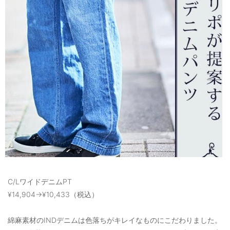
C/LワイドデニムPT
¥14,904→¥10,433（税込）
綿麻素材のINDデニムは色落ちがキレイなものにこだわりました。