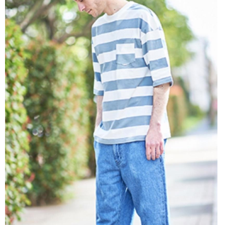
OUTERS : アウター
LADIES : レディース
DENIM : デニム
PANTS/SKIRT : パンツ・スカート
TOPS : トップス
OUTERS : アウター
OUTLET : アウトレット
MENS : メンズ
LADIES : レディース
新規会員登録
お買い物カゴ