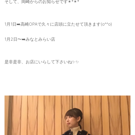
そして、岡崎からのお知らせです✴︎*✴︎*
1月1日➡️高崎OPAで久々に店頭に立たせて頂きます(o^^o)
1月2日〜➡️みなとみらい店
是非是非、お店にいらして下さいね✨✨