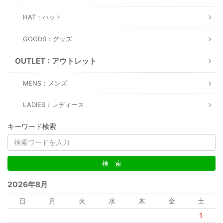
HAT：ハット
GOODS：グッズ
OUTLET : アウトレット
MENS：メンズ
LADIES：レディース
キーワード検索
2026年8月
日
月
火
水
木
金
土
1