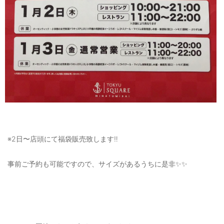
※2日〜店頭にて福袋販売致します‼️
事前ご予約も可能ですので、サイズがあるうちに是非✨✨