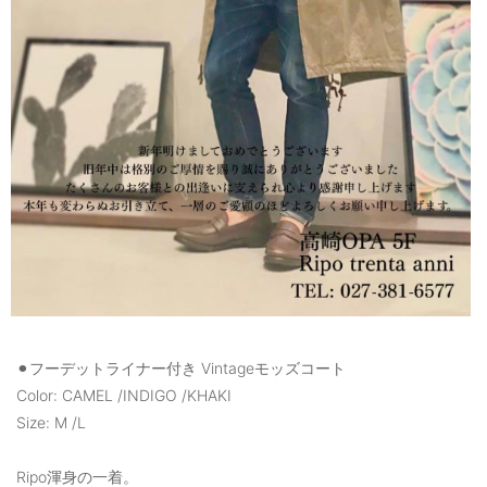
⚫︎フーデットライナー付き Vintageモッズコート
Color: CAMEL /INDIGO /KHAKI
Size: M /L
Ripo渾身の一着。