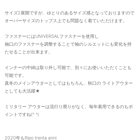
サイズ2展開ですが、ゆとりのあるサイズ感となっておりますので
オーバーサイズのトップス上でも問題なく着ていただけます。
ファスナーにはUNIVERSALファスナーを使用し
袖口のファスナーを調整することで袖のシルエットにも変化を持
たせることが出来ます。
インナーの中綿は取り外し可能で、別々にお使いいただくことも
可能です。
真冬のメインアウターとしてはもちろん、秋口の ライトアウター
としても大活躍★
ミリタリー アウターは流行り廃りがなく、毎年着用できるのもポ
イントですね(^ ^)
2020年もRipo trenta anni