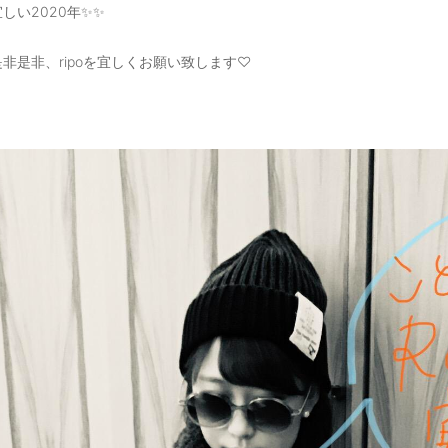
しい2020年✨✨
非是非、ripoを宜しくお願い致します♡