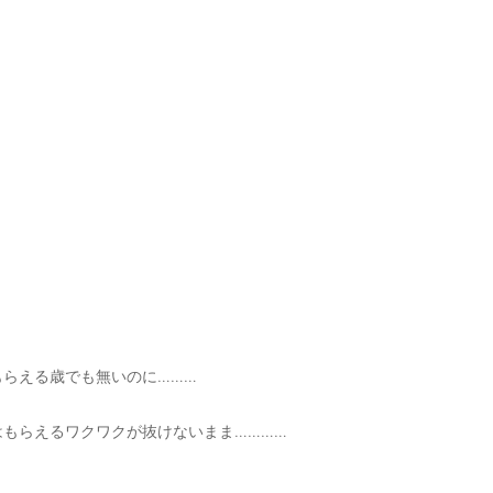
もらえる歳でも無いのに………
はもらえるワクワクが抜けないまま…………