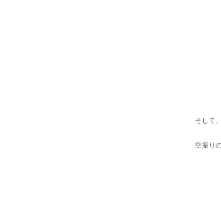
そして
空振り