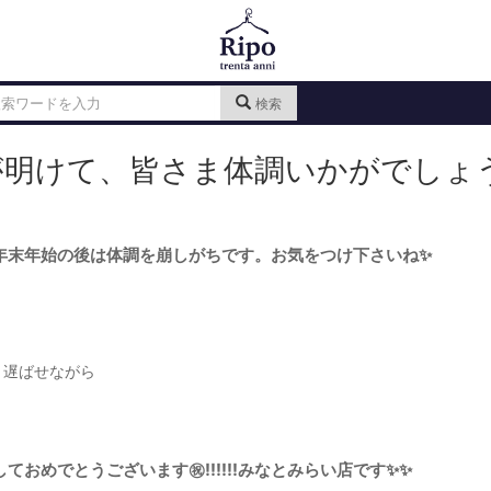
検索
が明けて、皆さま体調いかがでしょ
年末年始の後は体調を崩しがちです。お気をつけ下さいね✨
、遅ばせながら
ておめでとうございます㊗️‼️‼️‼️みなとみらい店です✨✨