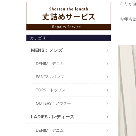
キリが宜
今年も是
カテゴリー
MENS：メンズ
DENIM : デニム
PANTS : パンツ
TOPS : トップス
OUTERS : アウター
LADIES : レディース
DENIM : デニム