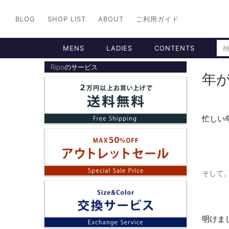
BLOG
SHOP LIST
ABOUT
ご利用ガイド
MENS
LADIES
CONTENTS
Ripoのサービス
年
忙しい
そして
明けまし