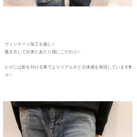
ヴィンテージ加工を施し✨
履き古して出来たあたり感にこだわり✨
ヒゲには影を付ける事でよりリアルさと立体感を表現しています❣️
☺️✨