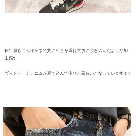
長年履きこみ作業場で共に年月を重ね大切に履き込んだような加
工感❣️
ヴィンテージデニムが履き込んで痩せた風合いとなっています☺️✨