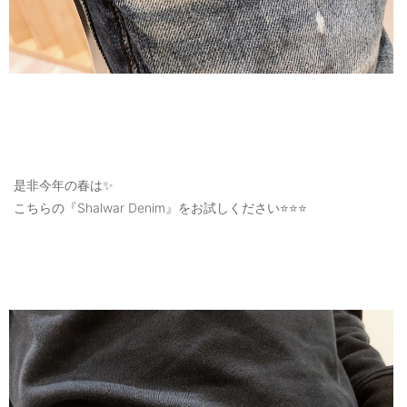
是非今年の春は✨
こちらの『Shalwar Denim』をお試しください⭐️⭐️⭐️