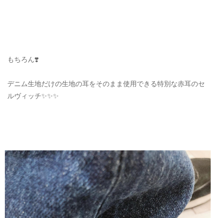
もちろん❣️
デニム生地だけの生地の耳をそのまま使用できる特別な赤耳のセ
ルヴィッチ✨✨✨