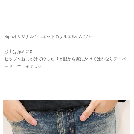
Ripoオリジナルシルエットのサルエルパンツ✨
股上は深めに❣️
ヒップ〜腿にかけてゆったりと腿から裾にかけてはかなりテーパ
ードしています☺️✨