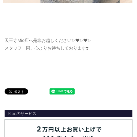
天王寺Mio店へ是非お越しください✨❤️✨❤️✨
スタッフ一同、心よりお待ちしております❣️
Ripoのサービス