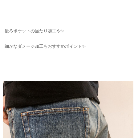
後ろポケットの当たり加工や✨
細かなダメージ加工もおすすめポイント✨