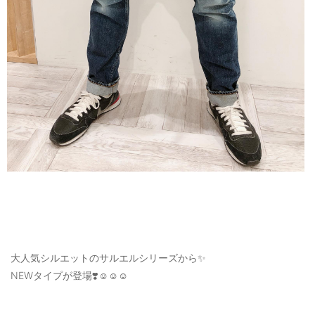
ご利用ガイド
特定商取引法に基づく表記
ご利用規約
お問い合わせ
大人気シルエットのサルエルシリーズから✨
NEWタイプが登場❣️☺️☺️☺️