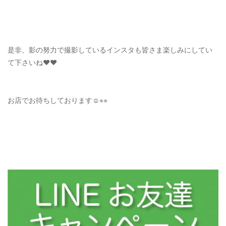
是非、影の努力で撮影しているインスタも皆さま楽しみにしてい
て下さいね❤️❤️
お店でお待ちしております☺️⭐︎⭐︎