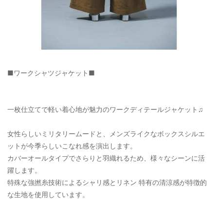
■ワークシャツジャケット■
一枚仕立てで軽い着心地が魅力のワークディテールジャケット♫
女性らしいミリタリームードと、メンズライクなボックスシルエ
ットが今季らしいこなれ感を演出します。
カバーオールタイプでさらりと羽織れるため、様々なシーンに活
躍します。
特殊な強撚糸技術によるシャリ感とリネン 特有の清涼感が特徴的
な生地を使用しています。