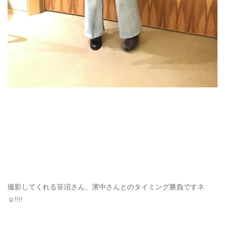
撮影してくれる笹沼さん、濱中さんとのタイミング勝負ですネ
☺️‼️‼️