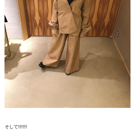
そして‼️‼️‼️