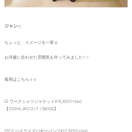
ジャン♫
ちょっと、イメージを一変☺️
お洋服に合わせた雰囲気を作ってみました✨✨
着用はこちら↓↓
☑︎ ワークシャツジャケット¥15,800(+tax)
【200HLJK012/ F / BEIGE】 .
☑︎C/Lハイライズバギーパンツ¥12,800(+tax)