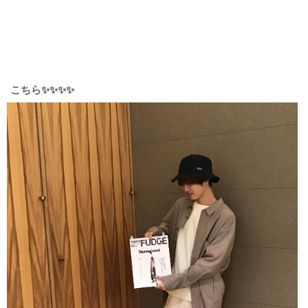
こちら✨✨✨✨