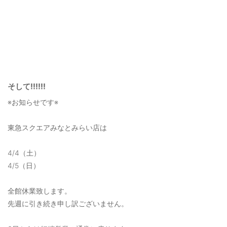
そして‼️‼️‼️
※お知らせです※
東急スクエアみなとみらい店は
4/4（土）
4/5（日）
全館休業致します。
先週に引き続き申し訳ございません。