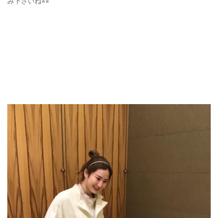
み下さいね⭐︎⭐︎