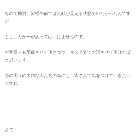
ご利用ガイド
なので極力、皆様の前では笑顔が見える状態でいたかったんです
特定商取引法に基づく表記
が
ご利用規約
もし、万が一があってはいけませんので。
お問い合わせ
お客様へも配慮させて頂きつつ、マスク姿でお話させて頂ければ
と思います。
身の周りの大切な人たちの為にも、皆さんで気をつけていきたい
ですね。
さて‼️