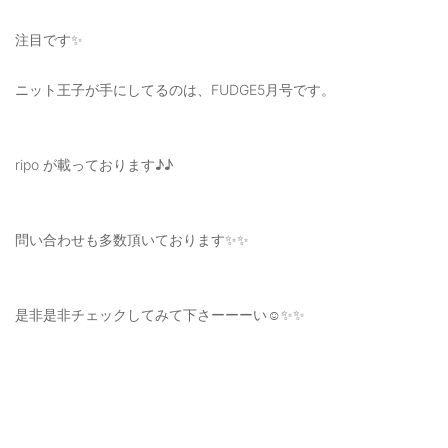
注目です✨
ニット王子が手にしてるのは、FUDGE5月号です。
ripo が載っております♪♪
問い合わせも多数頂いております✨✨
是非是非チェックしてみて下さーーーい☺️✨✨