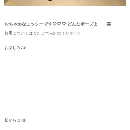
おちゃめなニッシーです♡♡♡ どんなポーズよ 笑
着用についてはまたご本人blogより☺️✨✨
お楽しみ♪♪
私からは‼️‼️‼️