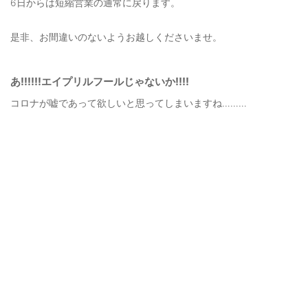
6日からは短縮営業の通常に戻ります。
是非、お間違いのないようお越しくださいませ。
あ‼️‼️‼️エイプリルフールじゃないか‼️‼️
コロナが嘘であって欲しいと思ってしまいますね………