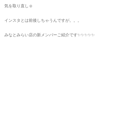
気を取り直し☺️
インスタとは前後しちゃうんですが。。。
みなとみらい店の新メンバーご紹介です✨✨✨✨✨