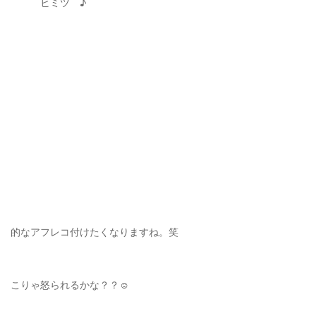
ヒミツ ♪
的なアフレコ付けたくなりますね。笑
こりゃ怒られるかな？？☺️