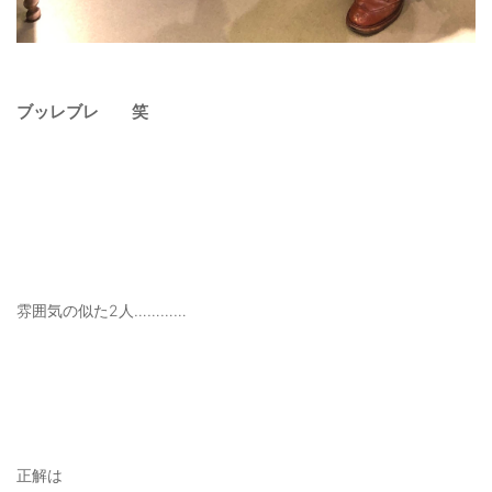
ブッレブレ 笑
雰囲気の似た2人…………
正解は