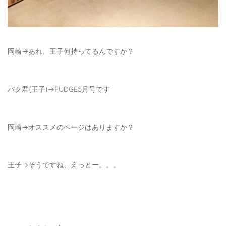
岡崎→あれ、王子何持ってるんですか？
バク君(王子)→FUDGE5月号です
岡崎→オススメのページはありますか？
王子→そうですね、えっとー。。。