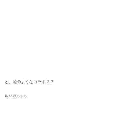
と、嘘のようなコラボ？？
を発見✨✨✨