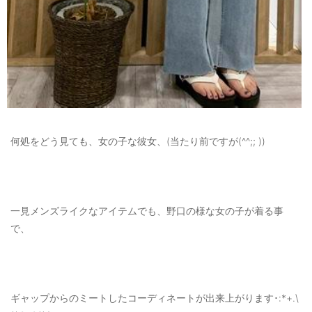
何処をどう見ても、女の子な彼女、(当たり前ですが(^^;; ))
一見メンズライクなアイテムでも、野口の様な女の子が着る事
で、
ギャップからのミートしたコーディネートが出来上がります･:*+.\