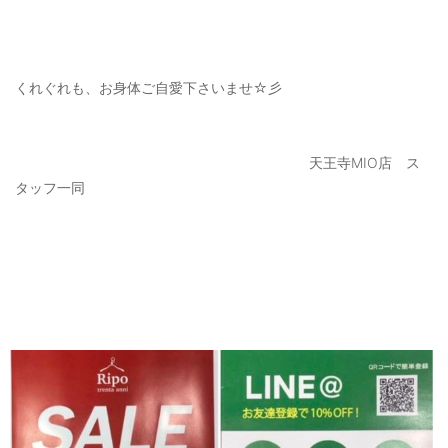
くれぐれも、お身体ご自愛下さいませ☆彡
天王寺MIO店 ス
タッフ一同