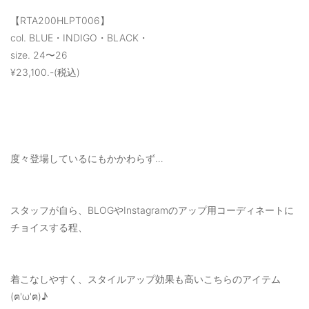
【RTA200HLPT006】
col. BLUE・INDIGO・BLACK・
size. 24〜26
¥23,100.-(税込)
度々登場しているにもかかわらず…
スタッフが自ら、BLOGやInstagramのアップ用コーディネートに
チョイスする程、
着こなしやすく、スタイルアップ効果も高いこちらのアイテム
(ฅ'ω'ฅ)♪