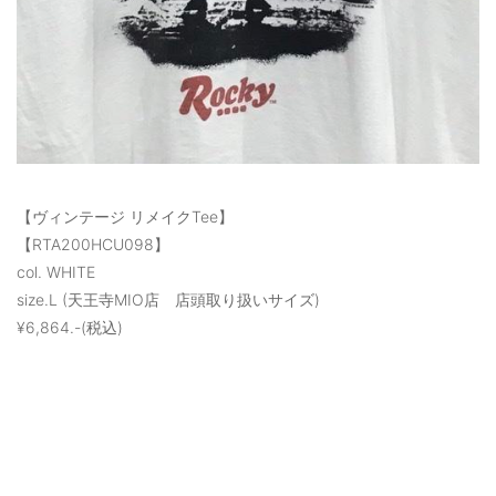
【ヴィンテージ リメイクTee】
【RTA200HCU098】
col. WHITE
size.L (天王寺MIO店 店頭取り扱いサイズ)
¥6,864.-(税込)