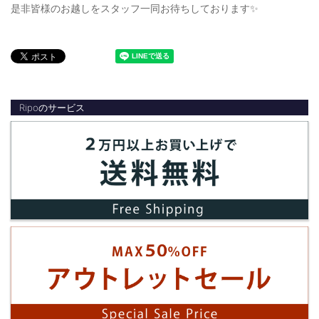
是非皆様のお越しをスタッフ一同お待ちしております✨
Ripoのサービス