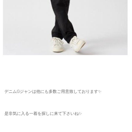
デニムGジャンは他にも多数ご用意致しております✨
是非気に入る一着を探しに来て下さいね✨