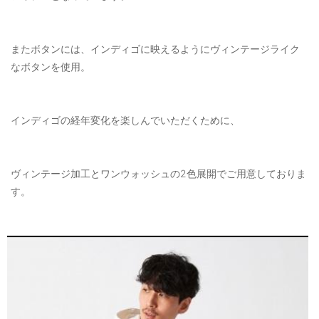
またボタンには、インディゴに映えるようにヴィンテージライク
なボタンを使用。
インディゴの経年変化を楽しんでいただくために、
ヴィンテージ加工とワンウォッシュの2色展開でご用意しておりま
す。