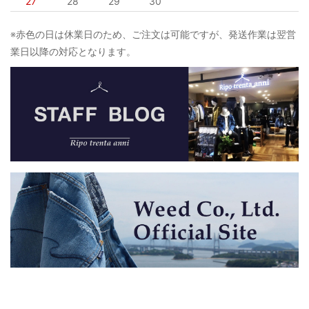
27
28
29
30
※赤色の日は休業日のため、ご注文は可能ですが、発送作業は翌営
業日以降の対応となります。