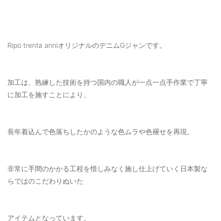
Ripo trenta anniオリジナルのデニムGジャンです。
加工は、熟練した技術を持つ国内の職人が一点一点手作業で丁寧
に加工を施すことにより、
長年着込んで色落ちしたかのような色ムラや色褪せを再現。
非常に手間のかかる工程を惜しみなく施し仕上げていく日本製な
らではのこだわりぬいた
アイテムとなっています。