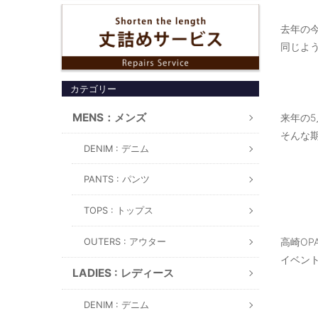
去年の
同じよ
カテゴリー
MENS：メンズ
来年の
そんな
DENIM : デニム
PANTS : パンツ
TOPS : トップス
高崎OP
OUTERS : アウター
イベン
LADIES : レディース
DENIM : デニム