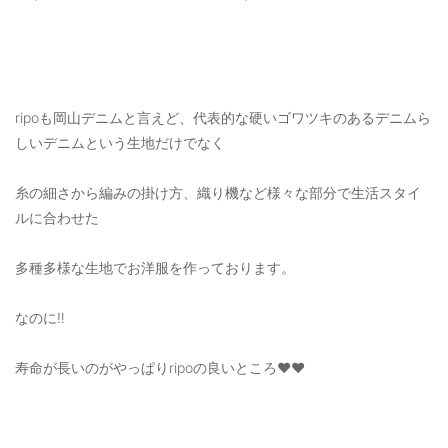
ご利用ガイド
特定商取引法に基づく表記
ご利用規約
ripoも岡山デニムと言えど、代表的な硬いゴワツキのあるデニムら
しいデニムという生地だけでなく
お問い合わせ
糸の細さから編みの掛け方、織り機など様々な部分で生活スタイ
ルに合わせた
多種多様な生地でお洋服を作っております。
なのに‼️
寿命が長いのがやっぱりripoの良いところ❤️❤️