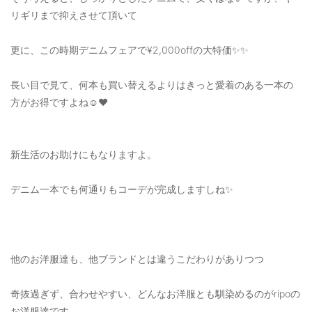
リギリまで抑えさせて頂いて
更に、この時期デニムフェアで¥2,000offの大特価✨✨
長い目で見て、何本も買い替えるよりはきっと愛着のある一本の
方がお得ですよね☺️❤️
新生活のお助けにもなりますよ。
デニム一本でも何通りもコーデが完成しますしね✨
他のお洋服達も、他ブランドとは違うこだわりがありつつ
奇抜過ぎず、合わせやすい、どんなお洋服とも馴染めるのがripoの
お洋服達です。