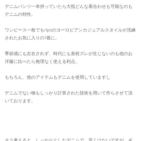
デニムパンツ一本持っていたら大抵どんな着合わせも可能なのも
デニムの特性。
ワンピース一枚でもripoのヨーロピアンカジュアルスタイルが洗練
されたお気に入りの1着に。
季節感にも左右されず、時代にも差程ズレが生じないのも他のお
洋服に比べたら無理なく使える利点。
もちろん、他のアイテムもデニムを使用していますし
デニムでない物もしっかり計算された技術を用いて作らさせて頂
いております。
そう考えると、しっかりとしたデニムで、安くはないですが、ギ