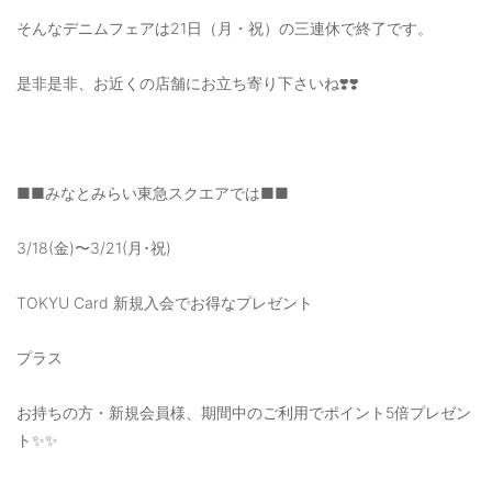
そんなデニムフェアは21日（月・祝）の三連休で終了です。
是非是非、お近くの店舗にお立ち寄り下さいね❣️❣️
■■みなとみらい東急スクエアでは■■
3/18(金)〜3/21(月･祝)
TOKYU Card 新規入会でお得なプレゼント
プラス
お持ちの方・新規会員様、期間中のご利用でポイント5倍プレゼン
ト✨✨