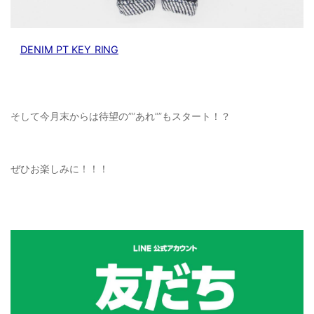
DENIM PT KEY RING
そして今月末からは待望の””あれ””もスタート！？
ぜひお楽しみに！！！