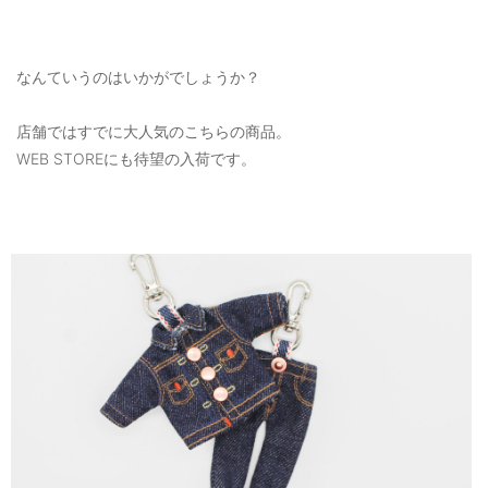
なんていうのはいかがでしょうか？
店舗ではすでに大人気のこちらの商品。
WEB STOREにも待望の入荷です。