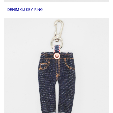
DENIM GJ KEY RING