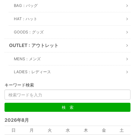
BAG：バッグ
HAT：ハット
GOODS：グッズ
OUTLET : アウトレット
MENS：メンズ
LADIES：レディース
キーワード検索
2026年8月
日
月
火
水
木
金
土