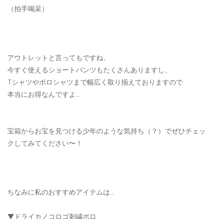
ご利用ガイド
（拍手喝采）
特定商取引法に基づく表記
ご利用規約
アウトレットと言ってもですね、
今すぐ使えるショートパンツもたくさんありますし、
お問い合わせ
Tシャツやポロシャツまで幅広く取り揃えておりますので
本当にお得なんですよ‥
宝箱からお宝を見つける少年のような気持ち（？）でぜひチェッ
クしてみてください〜！
ちなみに私のおすすめアイテムは‥
▼ドライカノコロゴ刺繍ポロ