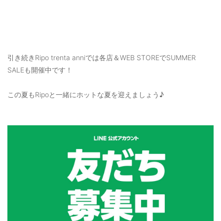
引き続きRipo trenta anniでは各店＆WEB STOREでSUMMER
SALEも開催中です！
この夏もRipoと一緒にホットな夏を迎えましょう♪