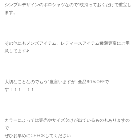
シンプルデザインのポロシャツなので1枚持っておくだけで重宝し
ます。
その他にもメンズアイテム、レディースアイテム種類豊富にご用
意してます♪
大切なことなのでもう1度言いますが‥全品60％OFFで
す！！！！！！
カラーによっては完売やサイズ欠けが出ているものもありますの
で
ぜひお早めにCHECKしてください！