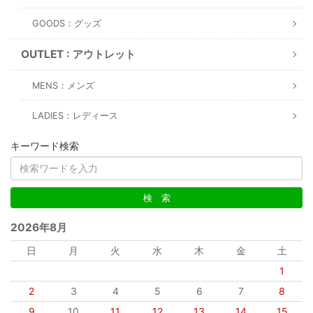
GOODS：グッズ
OUTLET : アウトレット
MENS：メンズ
LADIES：レディース
キーワード検索
2026年8月
日
月
火
水
木
金
土
1
2
3
4
5
6
7
8
9
10
11
12
13
14
15