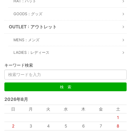
HAT：ハット
GOODS：グッズ
OUTLET : アウトレット
MENS：メンズ
LADIES：レディース
キーワード検索
2026年8月
日
月
火
水
木
金
土
1
2
3
4
5
6
7
8