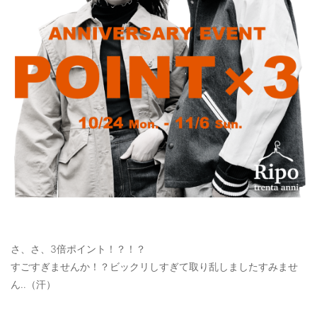
ご利用ガイド
特定商取引法に基づく表記
ご利用規約
お問い合わせ
さ、さ、3倍ポイント！？！？
すごすぎませんか！？ビックリしすぎて取り乱しましたすみませ
ん‥（汗）