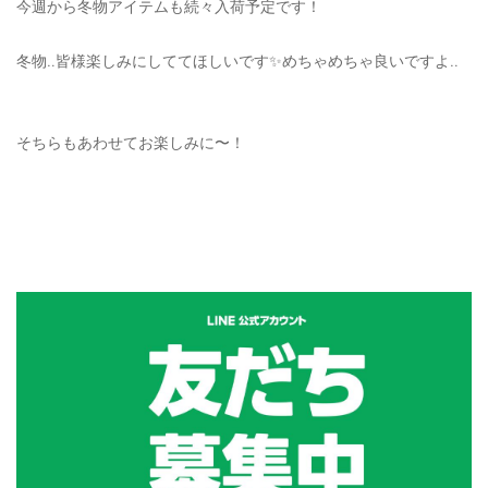
今週から冬物アイテムも続々入荷予定です！
冬物‥皆様楽しみにしててほしいです✨めちゃめちゃ良いですよ‥
そちらもあわせてお楽しみに〜！