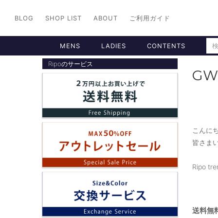
BLOG
SHOP LIST
ABOUT
ご利用ガイド
MENS
LADIES
CONTENTS
Ripoのサービス
G
こんに
皆さまい
Ripo 
送料無