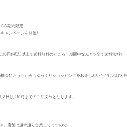
らGW期間限定、
キャンペーンを開催❗
,000円(税込)以上で送料無料のところ、期間中なんと✨全て送料無料✨
の機会におうちからもゆっくりショッピングをお楽しみいただければと
月8日(月)10時までのご注文分となります。
間中、店舗は通常通り営業してますので