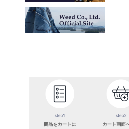
step1
step2
商品をカートに
カート画面