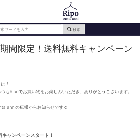
検索
W期間限定！送料無料キャンペーン
ちは！
つもRipoでお買い物をお楽しみいただき、ありがとうございます。
trenta anniの広報からお知らせです☺
料キャンペーンスタート！