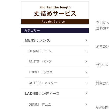
本日か
送料無料
カテゴリー
MENS：メンズ
通常20
DENIM : デニム
PANTS : パンツ
ぜひこ
TOPS : トップス
対象は5
OUTERS : アウター
LADIES : レディース
DENIM : デニム
GW期