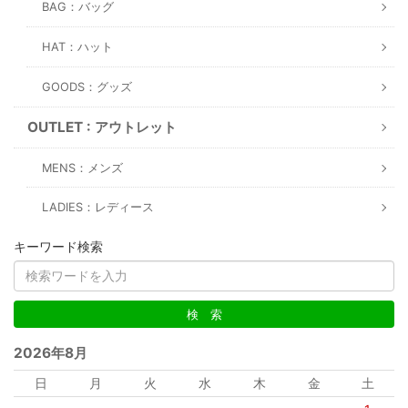
BAG：バッグ
HAT：ハット
GOODS：グッズ
OUTLET : アウトレット
MENS：メンズ
LADIES：レディース
キーワード検索
2026年8月
日
月
火
水
木
金
土