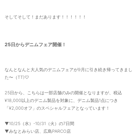
そしてそして！まだあります！！！！！！
25日からデニムフェア開催！
なんとなんと大人気のデニムフェアが9月に引き続き帰ってきまし
た〜（TT)♡
25日から、こちらは一部店舗のみの開催となりますが、税込
¥18,000以上のデニム製品を対象に、デニム製品1点につき
「¥2,000オフ」のスペシャルフェアとなっています！
▼10/25（水）-10/31（火）の7日間
▼みなとみらい店、広島PARCO店