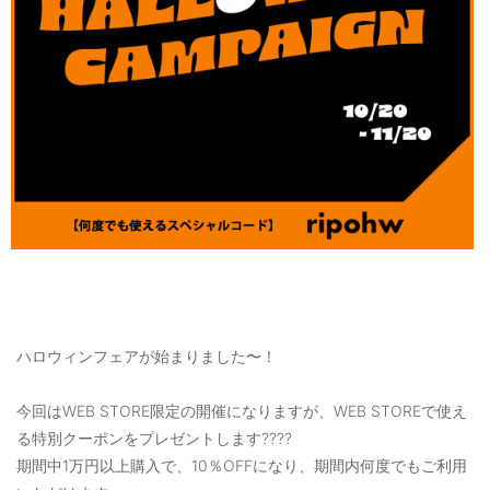
ご利用ガイド
特定商取引法に基づく表記
ご利用規約
お問い合わせ
ハロウィンフェアが始まりました〜！
今回はWEB STORE限定の開催になりますが、WEB STOREで使え
る特別クーポンをプレゼントします????
期間中1万円以上購入で、10％OFFになり、期間内何度でもご利用