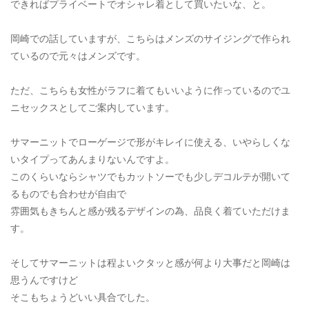
できればプライベートでオシャレ着として買いたいな、と。
岡崎での話していますが、こちらはメンズのサイジングで作られ
ているので元々はメンズです。
ただ、こちらも女性がラフに着てもいいように作っているのでユ
ニセックスとしてご案内しています。
サマーニットでローゲージで形がキレイに使える、いやらしくな
いタイプってあんまりないんですよ。
このくらいならシャツでもカットソーでも少しデコルテが開いて
るものでも合わせが自由で
雰囲気もきちんと感が残るデザインの為、品良く着ていただけま
す。
そしてサマーニットは程よいクタッと感が何より大事だと岡崎は
思うんですけど
そこもちょうどいい具合でした。