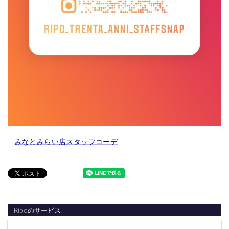
みなとみらい店スタッフコーデ
Ripoのサービス