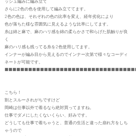
ッシュ編みに編み立て
さらに2色の色を使用して編み立ててます。
2色の色は、それぞれの色の比率を変え、経年劣化により
色が落ちた様な雰囲気に見えるような比率にしてます。
糸は綿と麻で、麻のハリ感を綿の柔らかさで和らげた肌触りが良
く
麻のハリ感も残ってる糸を2色使用してます。
インナーが編み目から見えるのでインナー次第で様々なコーディ
ネートが可能です。
■■■■■■■■■■■■■■■■■■■■■■■■■■■■■■■■■
こちら！
割とスルーされがちですけど
岡崎は仕事以外で着るなら絶対買ってますね。
仕事でダメにしたくないくらい、好みです。
どうしても仕事で着ちゃうと、普通の生活と違った崩れ方をしち
ゃうので