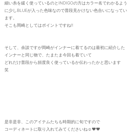
細い糸を緩く使っているのとINDIGOの方はカラー名でわかるよう
に少しBLUEが入った色味なので普段見かけない色合いになってい
ます。
そこも岡崎としてはポイントですね‼️
そして、余談ですが岡崎がインナーに着てるのは最初に紹介した
インナーと同じ物で、たまたま今回も着ていて
どれだけ普段から頻度良く使っているか伝わったかと思います
笑
是非是非、このアイテムたちも時期的に旬ですので
コーディネートに取り入れてみてくださいね☺️❤️❤️