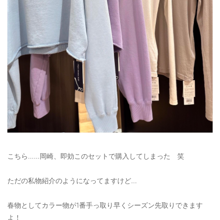
こちら……岡崎、即効このセットで購入してしまった 笑
ただの私物紹介のようになってますけど…
春物としてカラー物が1番手っ取り早くシーズン先取りできます
よ！