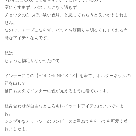
変にくすまず、パステルになり過ぎず
チョウクの白っぽい淡い色味、と思ってもらうと良いかもしれま
せん。
なので、チープにならず、パッとお顔周りを明るくしてくれる有
能なアイテムなんです。
私は
ちょっと物足りなかったので
インナーにこの【HOLDER NECK CS】を着て、ホルターネックの
紐を出して
袖口もあえてインナーの色が見えるように着ています。
組み合わせが自由なところもレイヤードアイテムはいいですよ
ね。
シンプルなカットソーのワンピースに重ねてもらっても可愛く着
れましたよ。