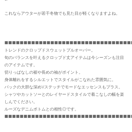
これならアウターが若干冬物でも見た目が軽くなりますよね。
■■■■■■■■■■■■■■■■■■■■■■■■■■■■■■■■■
トレンドのクロップドスウェットプルオーバー。
旬のバランスを叶えるクロップド丈アイテムは今シーズンも注目
のアイテムです。
切りっぱなしの裾や長めの袖がポイント。
身体離れをするシルエットでスタイルがこなれた雰囲気に。
バックの大胆な深めVステッチでモードなエッセンスもプラス。
シャツやカットソーとのレイヤードスタイルで着こなしの幅を楽
しんでください。
ルーズなデニムボトムとの相性◎です。
■■■■■■■■■■■■■■■■■■■■■■■■■■■■■■■■■