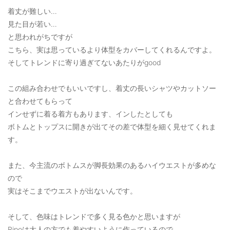
着丈が難しい…
見た目が若い…
と思われがちですが
こちら、実は思っているより体型をカバーしてくれるんですよ。
そしてトレンドに寄り過ぎてないあたりがgood
この組み合わせでもいいですし、着丈の長いシャツやカットソー
と合わせてもらって
インせずに着る着方もあります、インしたとしても
ボトムとトップスに開きが出てその差で体型を細く見せてくれま
す。
また、今主流のボトムスが脚長効果のあるハイウエストが多めな
ので
実はそこまでウエストが出ないんです。
そして、色味はトレンドで多く見る色かと思いますが
Ripoは大人の方でも着やすいように作っているので