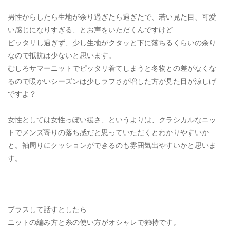
男性からしたら生地が余り過ぎたら過ぎたで、若い見た目、可愛
い感じになりすぎる、とお声をいただくんですけど
ピッタリし過ぎず、少し生地がクタッと下に落ちるくらいの余り
なので抵抗は少ないと思います。
むしろサマーニットでピッタリ着てしまうと冬物との差がなくな
るので暖かいシーズンは少しラフさが増した方が見た目が涼しげ
ですよ？
女性としては女性っぽい緩さ、というよりは、クラシカルなニッ
トでメンズ寄りの落ち感だと思っていただくとわかりやすいか
と。袖周りにクッションができるのも雰囲気出やすいかと思いま
す。
プラスして話すとしたら
ニットの編み方と糸の使い方がオシャレで独特です。