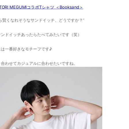
TORI MEGUMIコラボTシャツ ＜Booksand＞
ら賢くなれそうなサンドイッチ、どうですか？”
サンドイッチあったらたべてみたいです（笑）
には一番好きなモチーフです♪
と合わせてカジュアルに合わせたいですね。