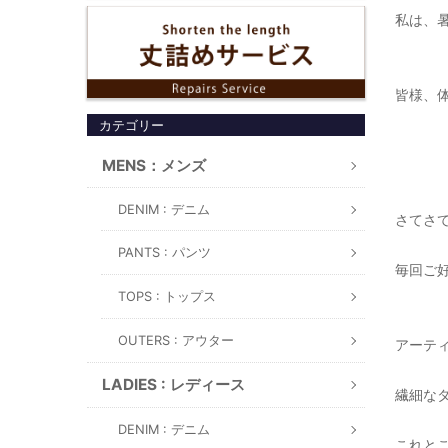
私は、
皆様、
カテゴリー
MENS：メンズ
DENIM : デニム
さてさ
PANTS : パンツ
毎回ご
TOPS : トップス
OUTERS : アウター
アーティ
LADIES : レディース
繊細なタ
DENIM : デニム
これと