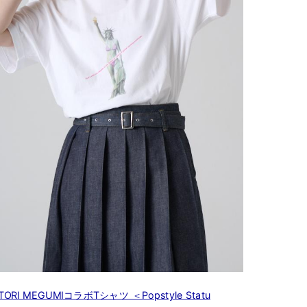
TORI MEGUMIコラボTシャツ ＜Popstyle Statu