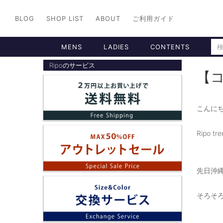
BLOG
SHOP LIST
ABOUT
ご利用ガイド
MENS
LADIES
CONTENTS
Ripoのサービス
【コ
こんにち
Ripo t
先日沖
そろそ