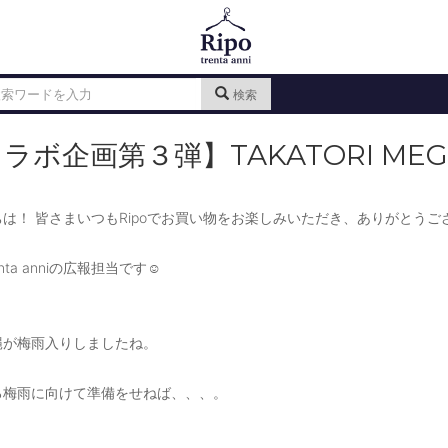
検索
ラボ企画第３弾】TAKATORI ME
は！ 皆さまいつもRipoでお買い物をお楽しみいただき、ありがとうご
renta anniの広報担当です☺
縄が梅雨入りしましたね。
ろ梅雨に向けて準備をせねば、、、。