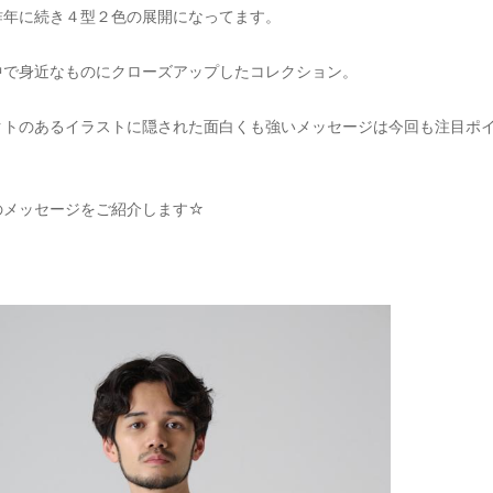
昨年に続き４型２色の展開になってます。
中で身近なものにクローズアップしたコレクション。
クトのあるイラストに隠された面白くも強いメッセージは今回も注目ポ
のメッセージをご紹介します☆