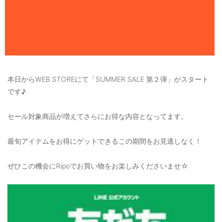
ご利用ガイド
特定商取引法に基づく表記
ご利用規約
お問い合わせ
本日からWEB STOREにて「SUMMER SALE 第２弾」がスタート
です♪
セール対象商品が増えてさらにお得な内容となってます。
最旬アイテムをお得にゲットできるこの期間をお見逃しなく！
ぜひこの機会にRipoでお買い物をお楽しみくださいませ☆