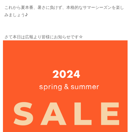
OUTERS : アウター
これから夏本番、暑さに負けず、本格的なサマーシーズンを楽し
みましょう♪
LADIES : レディース
DENIM : デニム
さて本日は広報より皆様にお知らせです☆
PANTS/SKIRT : パンツ・スカート
TOPS : トップス
OUTERS : アウター
OUTLET : アウトレット
MENS : メンズ
LADIES : レディース
新規会員登録
お買い物カゴ