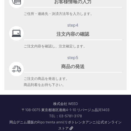
お客様情報の入力
ご住所・連絡先・決済方法等を入力します。
step4
注文内容の確認
ご注文内容を確認し、注文確定します。
step5
商品の発送
ご注文の商品を発送します。
商品到着をお待ち下さい。
株式会社 WEED
〒108-0075 東京都港区港南4-1-10 リバージュ品川1403
TEL：03-5781-3178
岡山デニム通販のRipo trenta anni(リポトレンタアンニ)公式オンライン
ストア