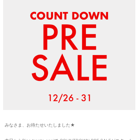
OUTERS : アウター
LADIES : レディース
DENIM : デニム
PANTS/SKIRT : パンツ・スカート
TOPS : トップス
OUTERS : アウター
OUTLET : アウトレット
MENS : メンズ
LADIES : レディース
新規会員登録
みなさま、お待たせいたしました★
お買い物カゴ