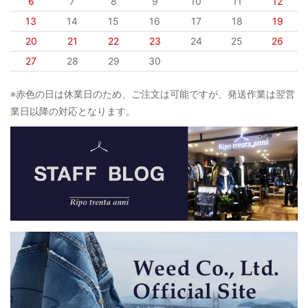
6
7
8
9
10
11
12
13
14
15
16
17
18
19
20
21
22
23
24
25
26
27
28
29
30
※赤色の日は休業日のため、ご注文は可能ですが、発送作業は翌営
業日以降の対応となります。