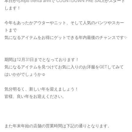
本日からRipo trenta anniで COUNTDOWN PRE SALEがスタート
ご利用ガイド
します！
特定商取引法に基づく表記
今年もあったかアウターやニット、そして人気のパンツやスカー
トまで
ご利用規約
気になるアイテムをお得にゲットできる年内最後のチャンスです✨
お問い合わせ
期間は12月31日までとなっております！
気になるアイテムを見つけてお気に入りのお洋服をGETしてみて
はいかがでしょうか☺
気分明るく、新しい年を迎えましょう！
皆様、良い年をお迎えください。
また年末年始の店舗の営業時間は下記の通りとなります。