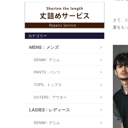
さて、20
夏をも
カテゴリー
MENS：メンズ
DENIM : デニム
PANTS : パンツ
TOPS : トップス
OUTERS : アウター
LADIES : レディース
DENIM : デニム