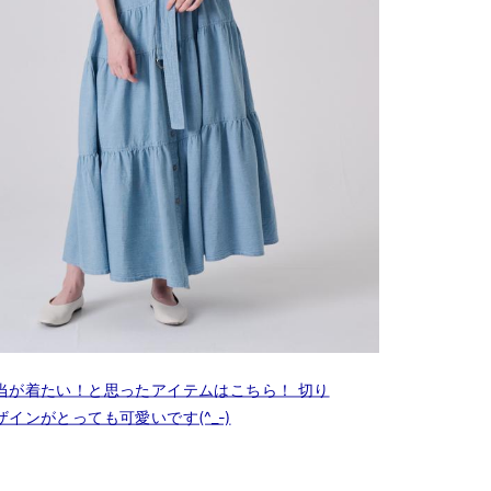
当が着たい！と思ったアイテムはこちら！ 切り
ザインがとっても可愛いです(^_-)