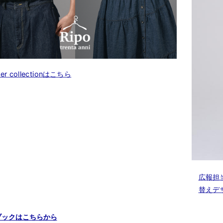
er collectionはこちら
広報担
替えデ
ブックはこちらから