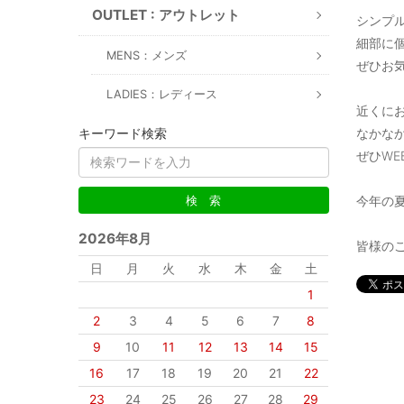
OUTLET : アウトレット
シンプ
細部に
MENS：メンズ
ぜひお
LADIES：レディース
近くに
キーワード検索
なかな
ぜひWE
今年の夏
2026年8月
皆様の
日
月
火
水
木
金
土
1
2
3
4
5
6
7
8
9
10
11
12
13
14
15
16
17
18
19
20
21
22
23
24
25
26
27
28
29