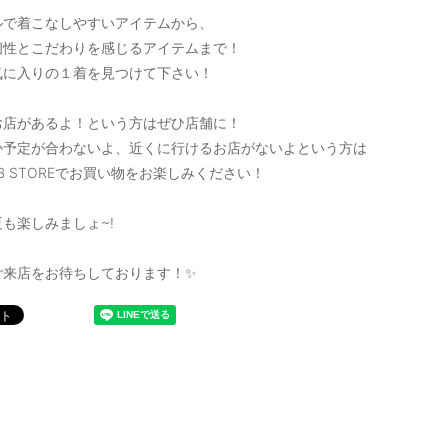
ルで着こなしやすいアイテムから、
個性とこだわりを感じるアイテムまで！
気に入りの１着を見つけて下さい！
お店があるよ！という方はぜひ店舗に！
か予定が合わないよ、近くに行けるお店がないよという方は
B STOREでお買い物をお楽しみください！
も楽しみましょ~!
ご来店をお待ちしております！✨