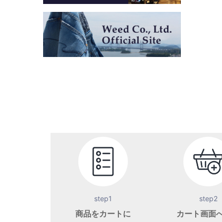
step1
step2
商品をカートに
カート画面