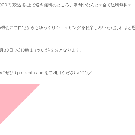
,000円(税込)以上で送料無料のところ、期間中なんと✨全て送料無料✨
の機会にご自宅からもゆっくりショッピングをお楽しみいただければと
月30日(木)10時までのご注文分となります。
ぜひRipo trenta anniをご利用ください(^O^)／