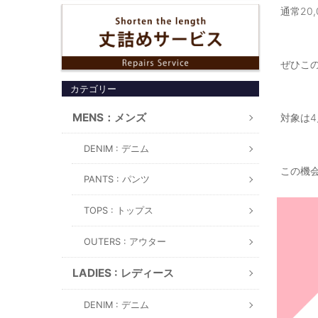
通常20
ぜひこ
カテゴリー
MENS：メンズ
対象は4
DENIM : デニム
この機会に
PANTS : パンツ
TOPS : トップス
OUTERS : アウター
LADIES : レディース
DENIM : デニム