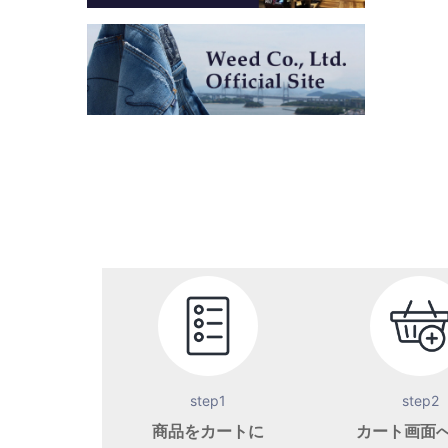
step1
step2
商品をカートに
カート画面