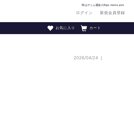
岡山デニム通販のRipo trenta anni
ログイン
新規会員登録
お気に入り
カート
2026/04/24
｜