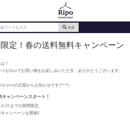
検索
間限定！春の送料無料キャンペーン
ちは！
つもRipoでお買い物をお楽しみいただき、ありがとうございます。
renta anniの広報からお知らせです(*^^*)
料キャンペーンスタート！
4/30までの期間限定、
キャンペーンを開催❗