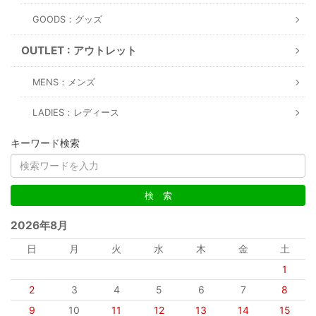
GOODS：グッズ
OUTLET : アウトレット
MENS：メンズ
LADIES：レディース
キーワード検索
2026年8月
日
月
火
水
木
金
土
1
2
3
4
5
6
7
8
9
10
11
12
13
14
15