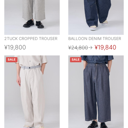
2TUCK CROPPED TROUSER
BALLOON DENIM TROUSER
¥19,800
¥19,840
¥24,800
→
SALE
SALE