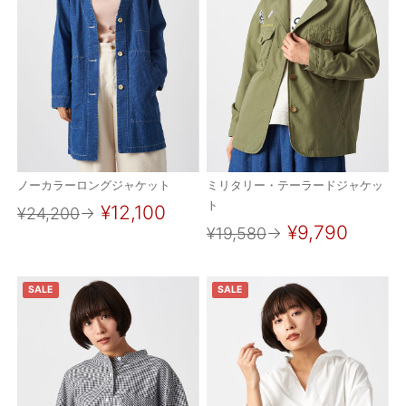
ノーカラーロングジャケット
ミリタリー・テーラードジャケッ
ト
¥12,100
¥24,200
→
¥9,790
¥19,580
→
SALE
SALE