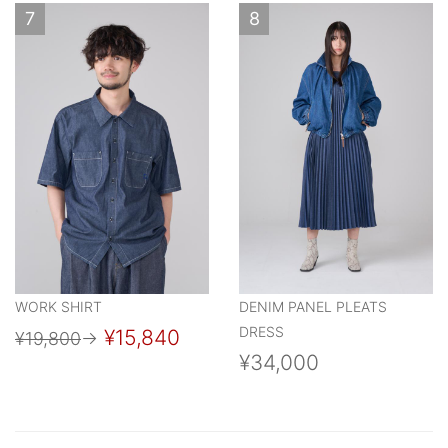
7
8
WORK SHIRT
DENIM PANEL PLEATS
DRESS
¥15,840
¥19,800
→
¥34,000