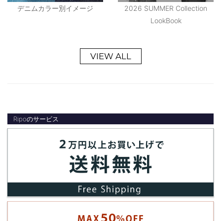
デニムカラー別イメージ
2026 SUMMER Collection
LookBook
VIEW ALL
Ripoのサービス