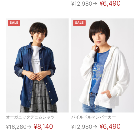
¥6,490
¥12,980
→
SALE
SALE
オーガニックデニムシャツ
パイルドルマンパーカー
¥8,140
¥6,490
¥16,280
→
¥12,980
→