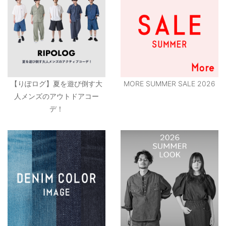
【りぽログ】夏を遊び倒す大
MORE SUMMER SALE 2026
人メンズのアウトドアコー
デ！