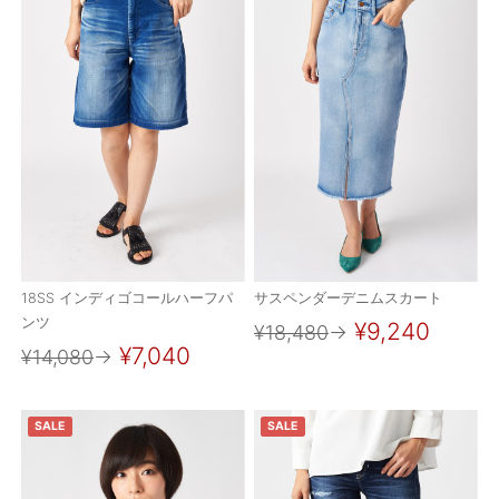
18SS インディゴコールハーフパ
サスペンダーデニムスカート
ンツ
¥9,240
¥18,480
→
¥7,040
¥14,080
→
SALE
SALE