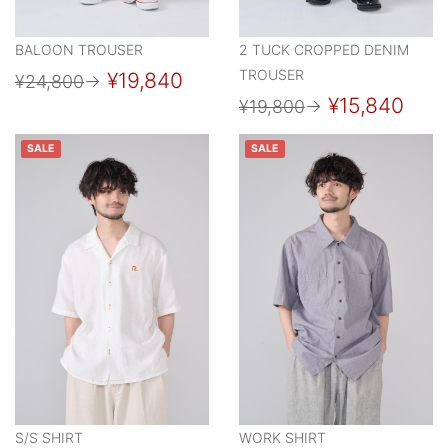
BALOON TROUSER
2 TUCK CROPPED DENIM
TROUSER
¥19,840
¥24,800
→
¥15,840
¥19,800
→
SALE
SALE
S/S SHIRT
WORK SHIRT