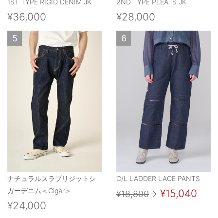
1ST TYPE RIGID DENIM JK
2ND TYPE PLEATS JK
¥36,000
¥28,000
5
6
ナチュラルスラブリジットシ
C/L LADDER LACE PANTS
ガーデニム＜Cigar＞
¥15,040
¥18,800
→
¥24,000