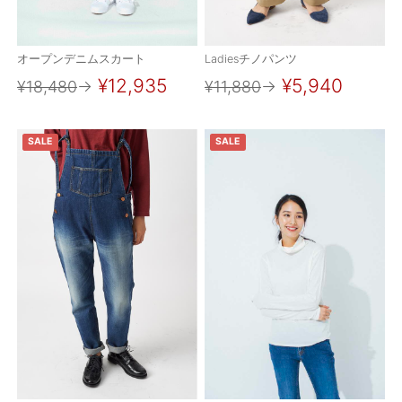
オープンデニムスカート
Ladiesチノパンツ
¥12,935
¥5,940
¥18,480
→
¥11,880
→
SALE
SALE