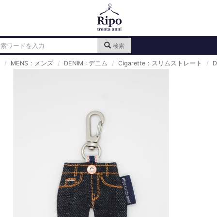
検索
MENS：メンズ
DENIM : デニム
Cigarette：スリムストレート
D