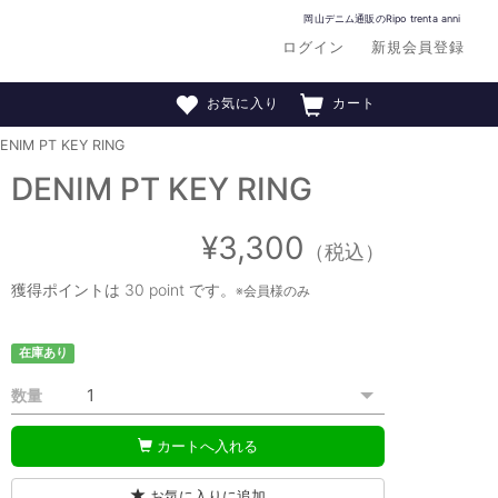
岡山デニム通販のRipo trenta anni
ログイン
新規会員登録
お気に入り
カート
ENIM PT KEY RING
DENIM PT KEY RING
¥3,300
（税込）
獲得ポイントは
30 point
です。
※会員様のみ
在庫あり
数量
カートへ入れる
お気に入りに追加