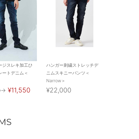
ージスレキ加工ひ
ハンガー刺繍ストレッチデ
レートデニム＜
ニムスキニーパンツ＜
Narrow＞
¥11,550
¥22,000
0
→
EMS