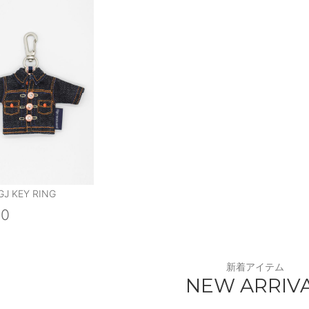
GJ KEY RING
00
新着アイテム
NEW ARRIV