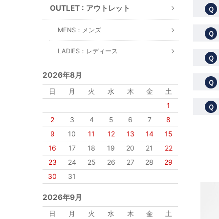
OUTLET : アウトレット
Ｑ
MENS：メンズ
Ｑ
LADIES：レディース
Ｑ
2026年8月
Ｑ
日
月
火
水
木
金
土
1
Ｑ
2
3
4
5
6
7
8
9
10
11
12
13
14
15
16
17
18
19
20
21
22
23
24
25
26
27
28
29
30
31
2026年9月
日
月
火
水
木
金
土