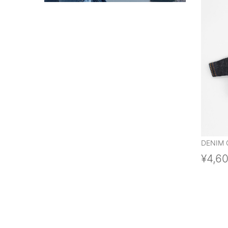
DENIM 
¥4,6