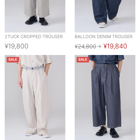
2TUCK CROPPED TROUSER
BALLOON DENIM TROUSER
¥19,800
¥19,840
¥24,800
→
SALE
SALE