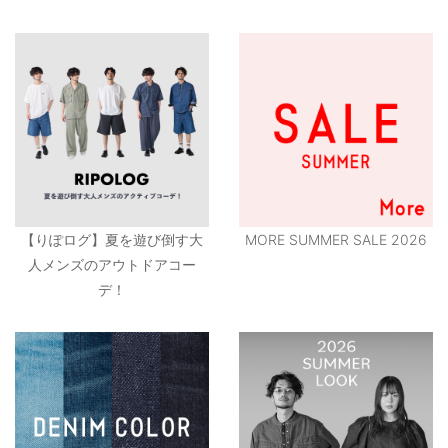
【りぽログ】夏を遊び倒す大
MORE SUMMER SALE 2026
人メンズのアウトドアコー
デ！