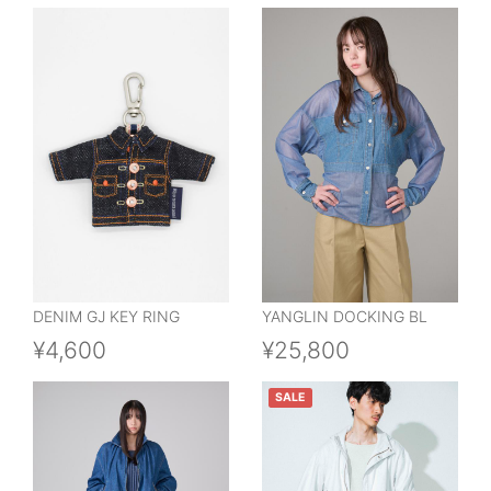
DENIM GJ KEY RING
YANGLIN DOCKING BL
¥4,600
¥25,800
SALE