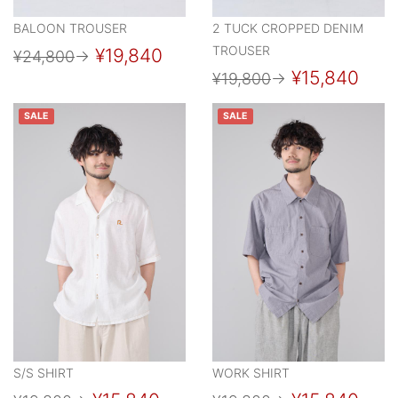
BALOON TROUSER
2 TUCK CROPPED DENIM
TROUSER
¥19,840
¥24,800
→
¥15,840
¥19,800
→
SALE
SALE
S/S SHIRT
WORK SHIRT