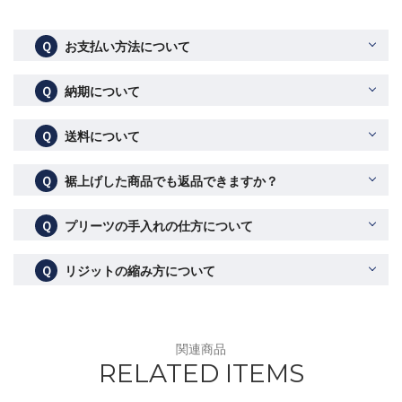
Ｑ
お支払い方法について
Ｑ
納期について
Ｑ
送料について
Ｑ
裾上げした商品でも返品できますか？
Ｑ
プリーツの手入れの仕方について
Ｑ
リジットの縮み方について
関連商品
RELATED ITEMS