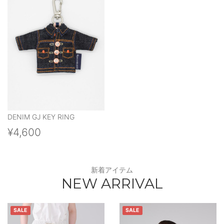
DENIM GJ KEY RING
¥4,600
新着アイテム
NEW ARRIVAL
SALE
SALE